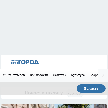
Книга отзывов
Все новости
Лайфхак
Культура
Здоровье
Принять
Новости по тэгу
одежда