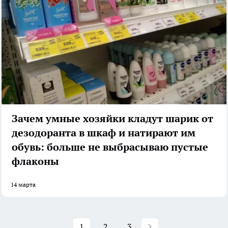
Зачем умные хозяйки кладут шарик от
дезодоранта в шкаф и натирают им
обувь: больше не выбрасываю пустые
флаконы
14 марта
1
2
3