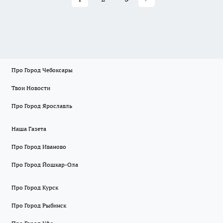
Про Город Чебоксары
Твои Новости
Про Город Ярославль
Наша Газета
Про Город Иваново
Про Город Йошкар-Ола
Про Город Курск
Про Город Рыбинск