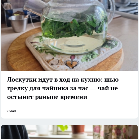
Лоскутки идут в ход на кухню: шью
грелку для чайника за час — чай не
остынет раньше времени
2 мая