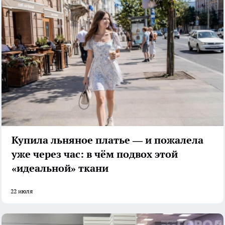
Купила льняное платье — и пожалела
уже через час: в чём подвох этой
«идеальной» ткани
22 июля