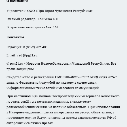
О компании
Учредитель: ООО «Про Город Чувашская Республика»
Главный редактор: Кошкина К.С.
Возрастная категория сайта: 16+
Контакты
Редакция:
8 (8352) 202-400
Email:
red@pg21.ru
© pgn21.ru - Новости Новочебоксарска и Чувашской Республики. Все
права защищены.
Свидетельство о регистрации СМИ ЭЛ№ФС77-87732 от 09 июля 2024 г.
выдано Федеральной службой по надзору в сфере связи,
информационных технологий и массовых коммуникаций.
При частичном или полном воспроизведении материалов новостного
портала pgn21.ru в печатных изданиях, а также теле-
радиосообщениях ссылка на издание обязательна. При использовании
в Интернет-изданиях прямая гиперссылка на ресурс обязательна, в
противном случае будут применены нормы законодательства РФ об
авторских и смежных правах.