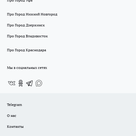
Про Город Уфа
Про Город Нижний Новгород
Про Город Дзержинск
Про Город Владивосток
Про Город Краснодара
Мы в социальных сетях
Telegram
О нас
Контакты