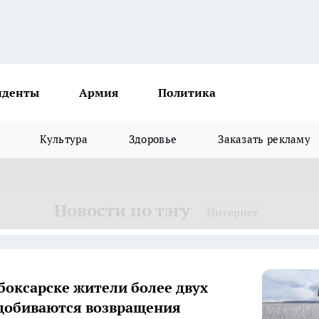
иденты
Армия
Политика
Культура
Здоровье
Заказать рекламу
Новости по тэгу
Интернет
боксарске жители более двух
добиваются возвращения