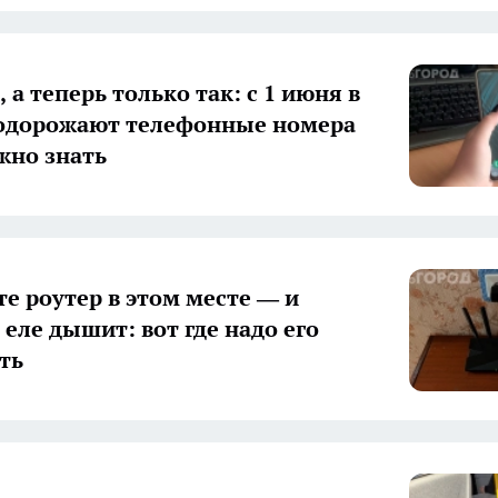
 а теперь только так: с 1 июня в
одорожают телефонные номера
жно знать
те роутер в этом месте — и
 еле дышит: вот где надо его
ть