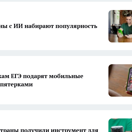
ы с ИИ набирают популярность
ам ЕГЭ подарят мобильные
 пятерками
траны получили инструмент для