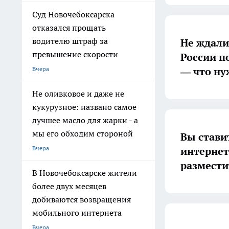
Суд Новочебоксарска
отказался прощать
водителю штраф за
Не ждали,
превышение скорости
России п
— что ну
Вчера
Не оливковое и даже не
кукурузное: названо самое
лучшее масло для жарки - а
мы его обходим стороной
Вы стави
Вчера
интернет
размести
В Новочебоксарске жители
более двух месяцев
добиваются возвращения
мобильного интернета
Вчера