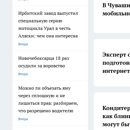
В Чуваши
мобильно
Ирбитский завод выпустил
специальную серию
мотоцикла Урал в честь
Аляски: чем она интересна
Вчера
Эксперт 
Новочебоксарца 18 раз
подготов
осудили за воровство
интернет
Вчера
Можно ли объехать яму
через сплошную и не
лишиться прав: разбираем,
Кондитер
что разрешено водителю
как блин
Вчера
могут бы