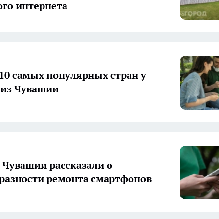
го интернета
10 самых популярных стран у
 из Чувашии
Чувашии рассказали о
разности ремонта смартфонов