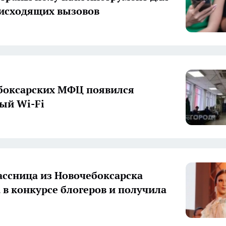
исходящих вызовов
боксарских МФЦ появился
ый Wi-Fi
ссница из Новочебоксарска
 в конкурсе блогеров и получила