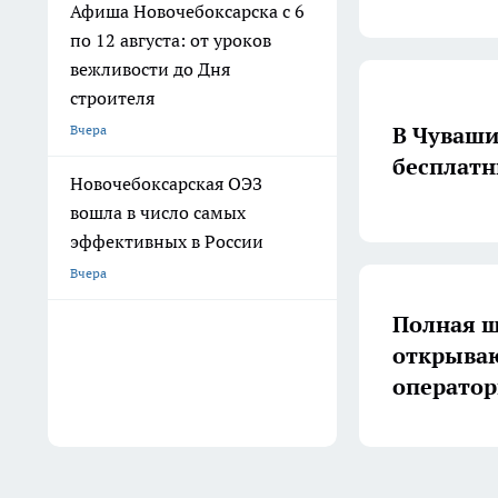
Афиша Новочебоксарска с 6
по 12 августа: от уроков
вежливости до Дня
строителя
В Чуваши
Вчера
бесплатн
Новочебоксарская ОЭЗ
вошла в число самых
эффективных в России
Вчера
Полная ш
открываю
операто