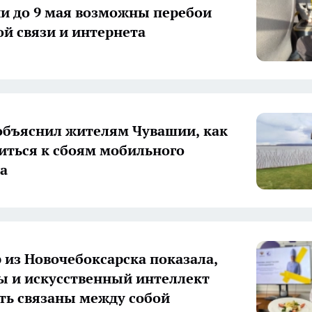
и до 9 мая возможны перебои
й связи и интернета
объяснил жителям Чувашии, как
иться к сбоям мобильного
а
 из Новочебоксарска показала,
ы и искусственный интеллект
ть связаны между собой