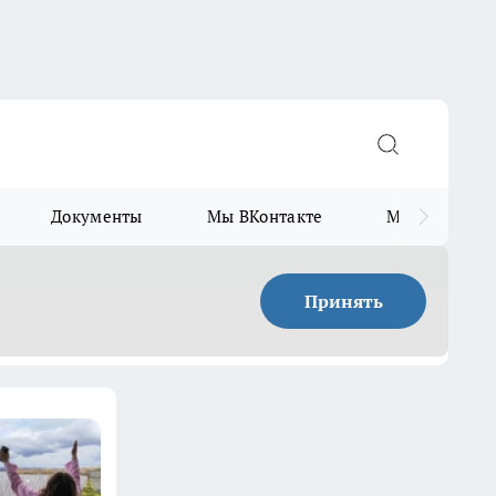
Документы
Мы ВКонтакте
Мы в Telegr
Принять