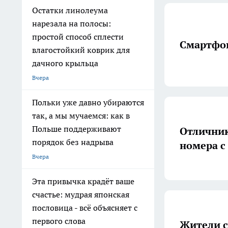
Остатки линолеума
нарезала на полосы:
простой способ сплести
Смартфон
влагостойкий коврик для
дачного крыльца
Вчера
Польки уже давно убираются
так, а мы мучаемся: как в
Польше поддерживают
Отличник
порядок без надрыва
номера с
Вчера
Эта привычка крадёт ваше
счастье: мудрая японская
пословица - всё объясняет с
первого слова
Жители с