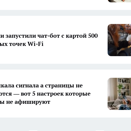
и запустили чат-бот с картой 500
ых точек Wi-Fi
кала сигнала а страницы не
тся — вот 5 настроек которые
ры не афишируют