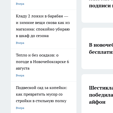
Вчера
подписи 
Кладу 2 ложки в барабан —
и зимние вещи снова как из
магазина: спокойно убираю
в шкаф до сезона
Вчера
В новоче
бесплатн
Тепло и без осадков: о
погоде в Новочебоксарске 6
августа
Вчера
Шестикла
Подвесной сад за копейки:
победила
как превратить мусор со
стройки в стильную полку
айфон
Вчера