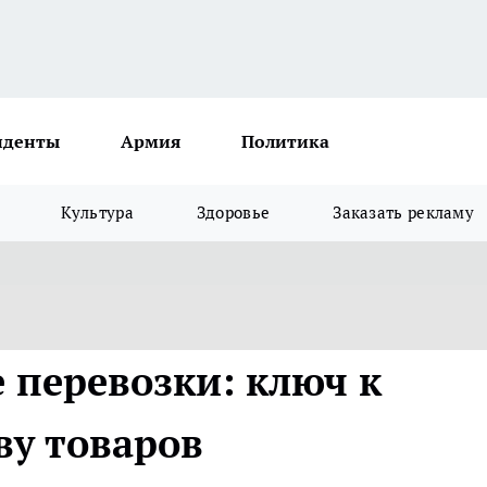
иденты
Армия
Политика
Культура
Здоровье
Заказать рекламу
перевозки: ключ к
ву товаров