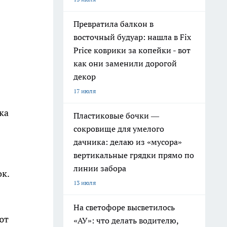
Превратила балкон в
восточный будуар: нашла в Fix
Price коврики за копейки - вот
как они заменили дорогой
декор
17 июля
ка
Пластиковые бочки —
сокровище для умелого
дачника: делаю из «мусора»
вертикальные грядки прямо по
линии забора
к.
13 июля
На светофоре высветилось
ют
«АУ»: что делать водителю,