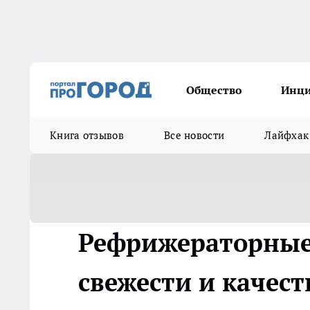
Общество
Инц
Книга отзывов
Все новости
Лайфхак
Рефрижераторные 
свежести и качест