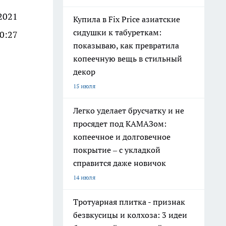
2021
Купила в Fix Price азиатские
сидушки к табуреткам:
10:27
показываю, как превратила
копеечную вещь в стильный
декор
15 июля
Легко уделает брусчатку и не
просядет под КАМАЗом:
копеечное и долговечное
покрытие – с укладкой
справится даже новичок
14 июля
Тротуарная плитка - признак
безвкусицы и колхоза: 3 идеи