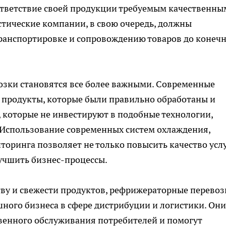
тветствие своей продукции требуемым качественны
стические компании, в свою очередь, должны
транспортировке и сопровождению товаров до конеч
зки становятся все более важными. Современные
 продукты, которые были правильно обработаны и
 которые не инвестируют в подобные технологии,
 Использование современных систем охлаждения,
оринга позволяет не только повысить качество услу
учшить бизнес-процессы.
тву и свежести продуктов, рефрижераторные перевоз
ного бизнеса в сфере дистрибуции и логистики. Они
твенного обслуживания потребителей и помогут