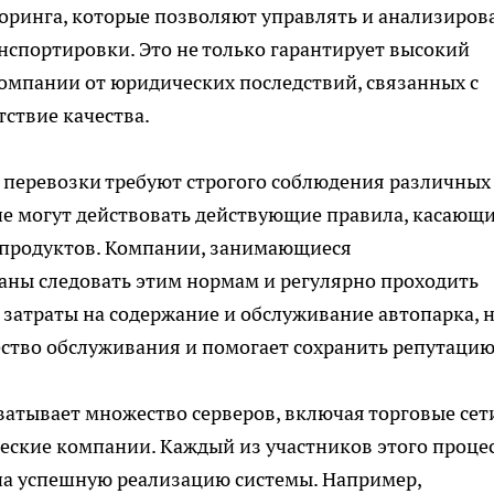
оринга, которые позволяют управлять и анализиров
нспортировки. Это не только гарантирует высокий
компании от юридических последствий, связанных с
ствие качества.
 перевозки требуют строгого соблюдения различных
ане могут действовать действующие правила, касающ
 продуктов. Компании, занимающиеся
ны следовать этим нормам и регулярно проходить
 затраты на содержание и обслуживание автопарка, н
ество обслуживания и помогает сохранить репутацию
атывает множество серверов, включая торговые сет
еские компании. Каждый из участников этого проце
 на успешную реализацию системы. Например,