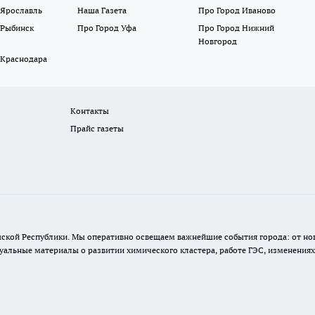
 Ярославль
Наша Газета
Про Город Иваново
 Рыбинск
Про Город Уфа
Про Город Нижний
Новгород
 Краснодара
Контакты
Прайс газеты
шской Республики. Мы оперативно освещаем важнейшие события города: от н
альные материалы о развитии химического кластера, работе ГЭС, изменениях