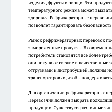
изделия, фрукты и овощи. Эти продук
температурного режима может вызвать 
здоровья. Рефрижераторные перевозки
позволяет гарантировать безопасность
Рынок рефрижераторных перевозок пост
замороженные продукты. В современны
потребители становятся все более треб
они покупают свежие и качественные т
отгрузками и дистрибуцией, должны и
транспортировки, чтобы поддерживать
Для организации рефрижераторных пер
Перевозчик должен выбрать подходящий
продукции. Существуют различные тип