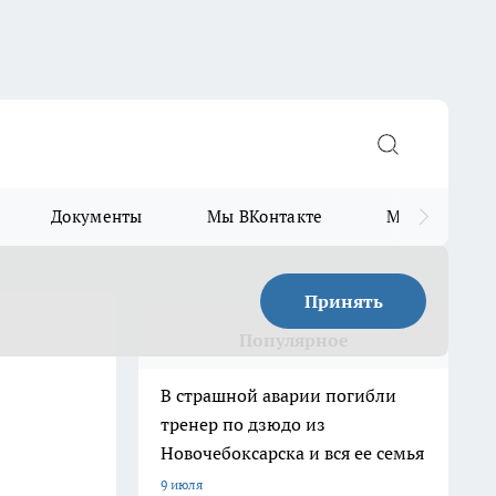
Документы
Мы ВКонтакте
Мы в Telegr
Принять
Популярное
В страшной аварии погибли
тренер по дзюдо из
Новочебоксарска и вся ее семья
9 июля