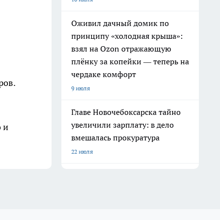
Оживил дачный домик по
принципу «холодная крыша»:
взял на Ozon отражающую
плёнку за копейки — теперь на
чердаке комфорт
ров.
9 июля
Главе Новочебоксарска тайно
увеличили зарплату: в дело
 и
вмешалась прокуратура
22 июля