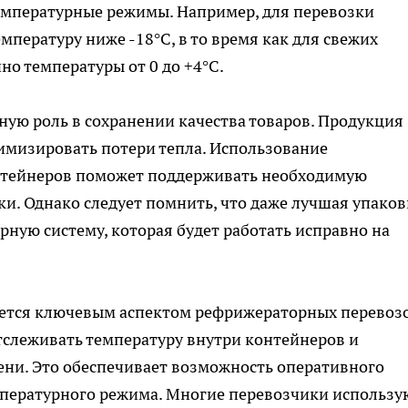
емпературные режимы. Например, для перевозки
пературу ниже -18°C, в то время как для свежих
но температуры от 0 до +4°C.
ную роль в сохранении качества товаров. Продукция
имизировать потери тепла. Использование
нтейнеров поможет поддерживать необходимую
ки. Однако следует помнить, что даже лучшая упаков
ную систему, которая будет работать исправно на
ется ключевым аспектом рефрижераторных перевозо
слеживать температуру внутри контейнеров и
ени. Это обеспечивает возможность оперативного
мпературного режима. Многие перевозчики использу