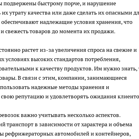
ты подвержены быстрому порче, и нарушение
их утрату качества или даже сделать их опасными д
 обеспечивают надлежащие условия хранения, что
 и свежесть товаров до момента их продажи.
оянно растет из-за увеличения спроса на свежие и
х условиях высоких стандартов потребления,
овательными к качеству продуктов. Им нужно знать, 
овары. В связи с этим, компании, занимающиеся
спользовать надежные методы хранения и
 свою репутацию и удовлетворять ожидания клиенто
евозок важно учитывать несколько аспектов.
 транспорт в зависимости от характера и объема
ы рефрижераторных автомобилей и контейнеров,