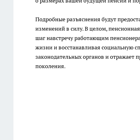
о размерах вашей будущей пенсии и п
Подробные разъяснения будут предост
изменений в силу. В целом, пенсионна
шаг навстречу работающим пенсионера
жизни и восстанавливая социальную сп
законодательных органов и отражает п
поколения.