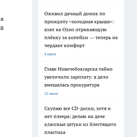
Оживил дачный домик по
ия
принципу «холодная крыша»:
ый
взял на Ozon отражающую
плёнку за копейки — теперь на
чердаке комфорт
9 июля
Главе Новочебоксарска тайно
увеличили зарплату: в дело
вмешалась прокуратура
22 июля
Скупаю все CD-диски, хотя и
нет плеера: делаю на даче
классные штуки из блестящего
пластика