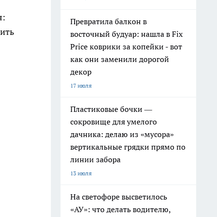
я:
Превратила балкон в
зить
восточный будуар: нашла в Fix
Price коврики за копейки - вот
как они заменили дорогой
декор
17 июля
Пластиковые бочки —
сокровище для умелого
дачника: делаю из «мусора»
вертикальные грядки прямо по
линии забора
13 июля
На светофоре высветилось
«АУ»: что делать водителю,