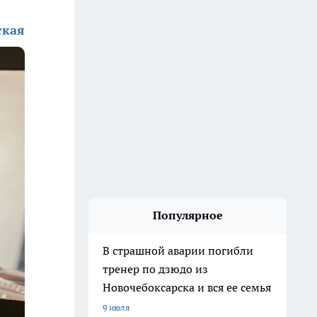
ская
Популярное
В страшной аварии погибли
тренер по дзюдо из
Новочебоксарска и вся ее семья
9 июля