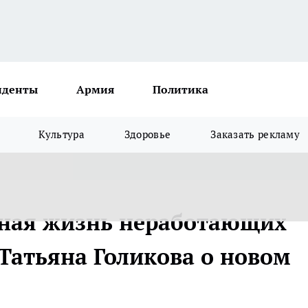
иденты
Армия
Политика
Культура
Здоровье
Заказать рекламу
жная жизнь неработающих
Татьяна Голикова о новом