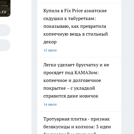
Купила в Fix Price азиатские
.ru
сидушки к табуреткам:
показываю, как превратила
копеечную вещь в стильный
декор
15 июля
Легко уделает брусчатку и не
просядет под КАМАЗом:
копеечное и долговечное
покрытие – с укладкой
справится даже новичок
14 июля
Тротуарная плитка - признак
безвкусицы и колхоза: 3 идеи