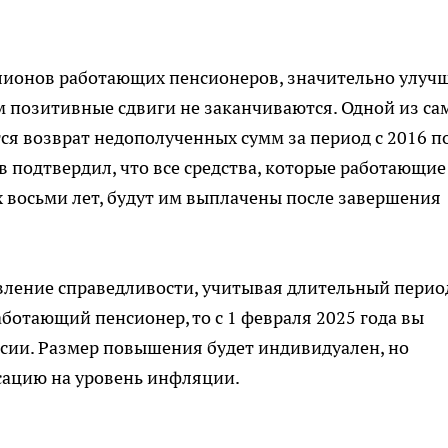
ллионов работающих пенсионеров, значительно улуч
м позитивные сдвиги не заканчиваются. Одной из са
я возврат недополученных сумм за период с 2016 п
в подтвердил, что все средства, которые работающие
х восьми лет, будут им выплачены после завершения
овление справедливости, учитывая длительный перио
ботающий пенсионер, то с 1 февраля 2025 года вы
сии. Размер повышения будет индивидуален, но
сацию на уровень инфляции.