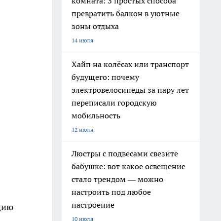
комната: 3 простых способа
превратить балкон в уютные
зоны отдыха
14 июля
Хайп на колёсах или транспорт
будущего: почему
электровелосипеды за пару лет
переписали городскую
мобильность
12 июля
Люстры с подвесами свезите
бабушке: вот какое освещение
стало трендом — можно
настроить под любое
настроение
цию
10 июля