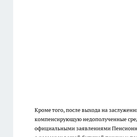
Кроме того, после выхода на заслужен
компенсирующую недополученные средс
официальными заявлениями Пенсионно