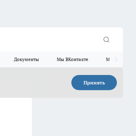
Документы
Мы ВКонтакте
Мы в Telegr
Принять