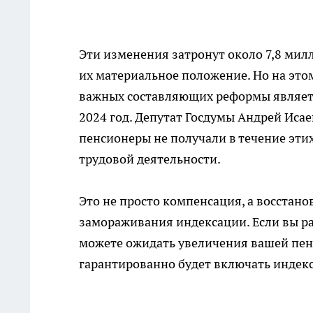
Эти изменения затронут около 7,8 ми
их материальное положение. Но на это
важных составляющих реформы являетс
2024 год. Депутат Госдумы Андрей Исае
пенсионеры не получали в течение эти
трудовой деятельности.
Это не просто компенсация, а восстан
замораживания индексации. Если вы ра
можете ожидать увеличения вашей пен
гарантированно будет включать индек