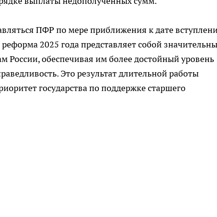
орядке выплаты недополученных сумм.
авляться ПФР по мере приближения к дате вступлен
я реформа 2025 года представляет собой значительн
м России, обеспечивая им более достойный уровень
раведливость. Это результат длительной работы
риоритет государства по поддержке старшего