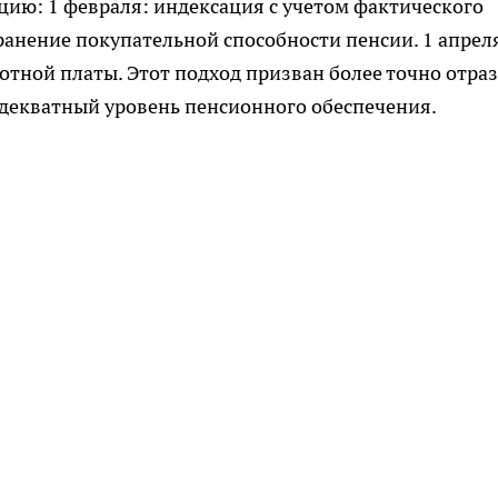
ию: 1 февраля: индексация с учетом фактического
ранение покупательной способности пенсии. 1 апрел
отной платы. Этот подход призван более точно отра
адекватный уровень пенсионного обеспечения.