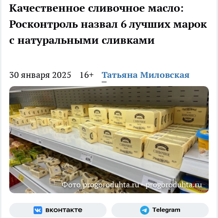
Качественное сливочное масло:
Росконтроль назвал 6 лучших марок
с натуральными сливками
30 января 2025
16+
Татьяна Миловская
Фото progoroduhta.ru - progoroduhta.ru