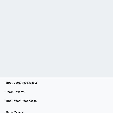
Про Город Чебоксары
Твои Новости
Про Город Ярославль
Наша Газета