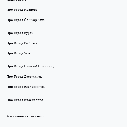
Про Город Иваново
Про Город Йошкар-Ола
Про Город Курск
Про Город Рыбинск
Про Город Уфа
Про Город Нижний Новгород
Про Город Дзержинск
Про Город Владивосток
Про Город Краснодара
Мы в социальных сетях