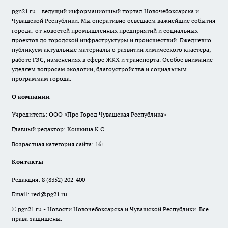
pgn21.ru – ведущий информационный портал Новочебоксарска и
Чувашской Республики. Мы оперативно освещаем важнейшие события
города: от новостей промышленных предприятий и социальных
проектов до городской инфраструктуры и происшествий. Ежедневно
публикуем актуальные материалы о развитии химического кластера,
работе ГЭС, изменениях в сфере ЖКХ и транспорта. Особое внимание
уделяем вопросам экологии, благоустройства и социальным
программам города.
О компании
Учредитель: ООО «Про Город Чувашская Республика»
Главный редактор: Кошкина К.С.
Возрастная категория сайта: 16+
Контакты
Редакция:
8 (8352) 202-400
Email:
red@pg21.ru
© pgn21.ru - Новости Новочебоксарска и Чувашской Республики. Все
права защищены.