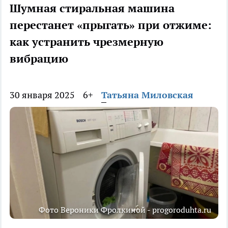
Шумная стиральная машина
перестанет «прыгать» при отжиме:
как устранить чрезмерную
вибрацию
30 января 2025
6+
Татьяна Миловская
Фото Вероники Фролкиной - progoroduhta.ru