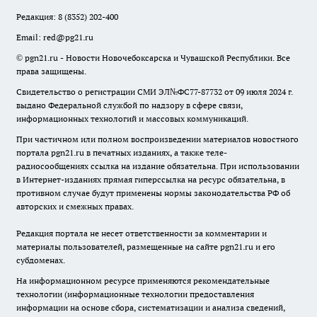
Редакция:
8 (8352) 202-400
Email:
red@pg21.ru
© pgn21.ru - Новости Новочебоксарска и Чувашской Республики. Все
права защищены.
Свидетельство о регистрации СМИ ЭЛ№ФС77-87732 от 09 июля 2024 г.
выдано Федеральной службой по надзору в сфере связи,
информационных технологий и массовых коммуникаций.
При частичном или полном воспроизведении материалов новостного
портала pgn21.ru в печатных изданиях, а также теле-
радиосообщениях ссылка на издание обязательна. При использовании
в Интернет-изданиях прямая гиперссылка на ресурс обязательна, в
противном случае будут применены нормы законодательства РФ об
авторских и смежных правах.
Редакция портала не несет ответственности за комментарии и
материалы пользователей, размещенные на сайте pgn21.ru и его
субдоменах.
На информационном ресурсе применяются рекомендательные
технологии (информационные технологии предоставления
информации на основе сбора, систематизации и анализа сведений,