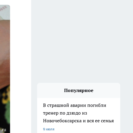
Популярное
В страшной аварии погибли
тренер по дзюдо из
Новочебоксарска и вся ее семья
.ru
9 июля