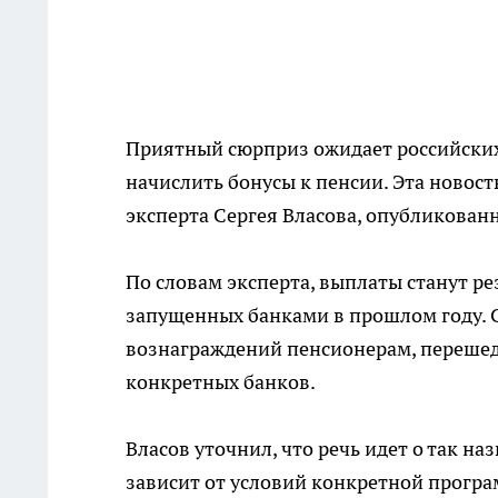
Приятный сюрприз ожидает российских
начислить бонусы к пенсии. Эта новос
эксперта Сергея Власова, опубликова
По словам эксперта, выплаты станут р
запущенных банками в прошлом году. 
вознаграждений пенсионерам, переше
конкретных банков.
Власов уточнил, что речь идет о так н
зависит от условий конкретной програ