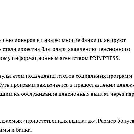
 пенсионеров в январе: многие банки планируют
ть стала известна благодаря заявлению пенсионного
нному информационным агентством PRIMPRESS.
езультатом подведения итогов социальных программ,
Суть программ заключается в предоставлении денеж
дшим на обслуживание пенсионных выплат через ка
азываемых «приветственных выплатах». Размер бонус
ммы и банка.