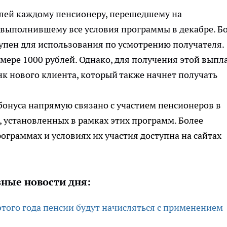
блей каждому пенсионеру, перешедшему на
 выполнившему все условия программы в декабре. Б
тупен для использования по усмотрению получателя.
змере 1000 рублей. Однако, для получения этой выпл
нк нового клиента, который также начнет получать
бонуса напрямую связано с участием пенсионеров в
 установленных в рамках этих программ. Более
граммах и условиях их участия доступна на сайтах
ные новости дня:
 этого года пенсии будут начисляться с применением