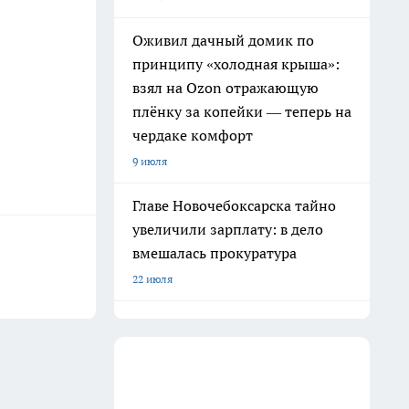
Оживил дачный домик по
принципу «холодная крыша»:
взял на Ozon отражающую
плёнку за копейки — теперь на
чердаке комфорт
9 июля
Главе Новочебоксарска тайно
увеличили зарплату: в дело
вмешалась прокуратура
22 июля