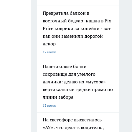
Превратила балкон в
восточный будуар: нашла в Fix
Price коврики за копейки - вот
как они заменили дорогой
декор
17 июля
Пластиковые бочки —
сокровище для умелого
дачника: делаю из «мусора»
вертикальные грядки прямо по
линии забора
13 июля
На светофоре высветилось
«АУ»: что делать водителю,