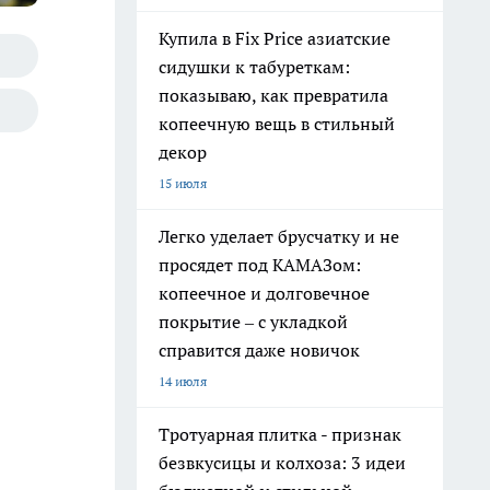
Купила в Fix Price азиатские
сидушки к табуреткам:
показываю, как превратила
копеечную вещь в стильный
декор
15 июля
Легко уделает брусчатку и не
просядет под КАМАЗом:
копеечное и долговечное
покрытие – с укладкой
справится даже новичок
14 июля
Тротуарная плитка - признак
безвкусицы и колхоза: 3 идеи