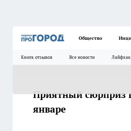
Общество
Инц
Книга отзывов
Все новости
Лайфхак
Приятный сюрприз п
январе