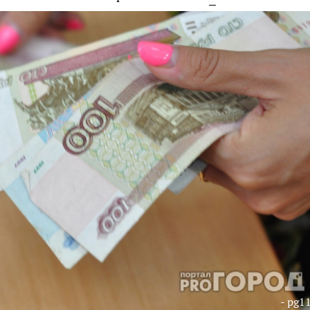
- pg11