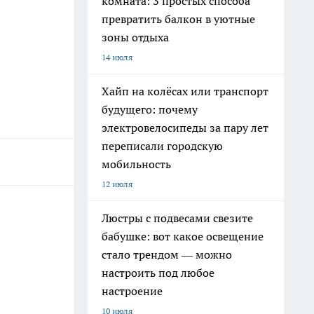
комната: 3 простых способа
превратить балкон в уютные
зоны отдыха
14 июля
Хайп на колёсах или транспорт
будущего: почему
электровелосипеды за пару лет
переписали городскую
мобильность
12 июля
Люстры с подвесами свезите
бабушке: вот какое освещение
стало трендом — можно
настроить под любое
настроение
10 июля