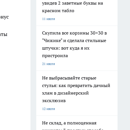
увидев 2 заветные буквы на
красном табло
онус
11 июля
Скупила все корзины 30×30 в
аты
"Чижике" и сделала стильные
штучки: вот куда я их
пристроила
21 июля
Не выбрасывайте старые
стулья: как превратить дачный
хлам в дизайнерский
эксклюзив
12 июля
Не склад, а полноценная