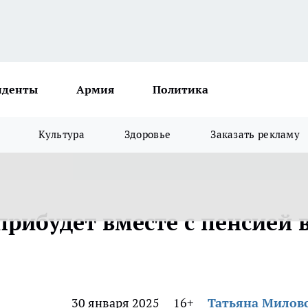
иденты
Армия
Политика
Культура
Здоровье
Заказать рекламу
рибудет вместе с пенсией 
30 января 2025
16+
Татьяна Милов