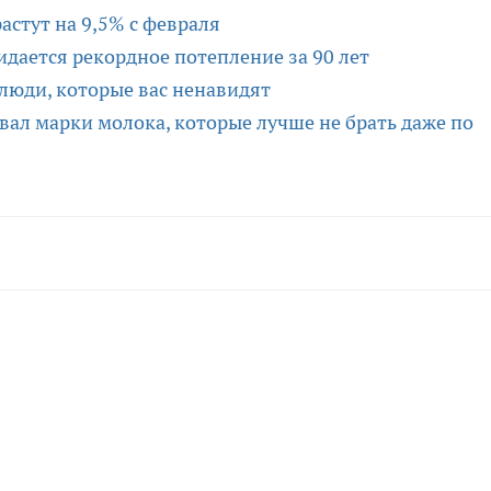
стут на 9,5% с февраля
идается рекордное потепление за 90 лет
 люди, которые вас ненавидят
вал марки молока, которые лучше не брать даже по