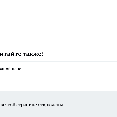
итайте также:
годной цене
а этой странице отключены.