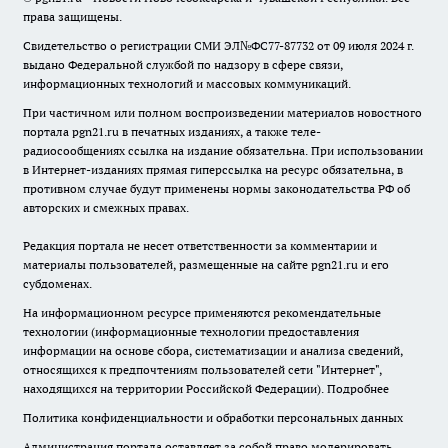
права защищены.
Свидетельство о регистрации СМИ ЭЛ№ФС77-87732 от 09 июля 2024 г.
выдано Федеральной службой по надзору в сфере связи,
информационных технологий и массовых коммуникаций.
При частичном или полном воспроизведении материалов новостного
портала pgn21.ru в печатных изданиях, а также теле-
радиосообщениях ссылка на издание обязательна. При использовании
в Интернет-изданиях прямая гиперссылка на ресурс обязательна, в
противном случае будут применены нормы законодательства РФ об
авторских и смежных правах.
Редакция портала не несет ответственности за комментарии и
материалы пользователей, размещенные на сайте pgn21.ru и его
субдоменах.
На информационном ресурсе применяются рекомендательные
технологии (информационные технологии предоставления
информации на основе сбора, систематизации и анализа сведений,
относящихся к предпочтениям пользователей сети "Интернет",
находящихся на территории Российской Федерации).
Подробнее
Политика конфиденциальности и обработки персональных данных
Администрация портала оставляет за собой право модерировать