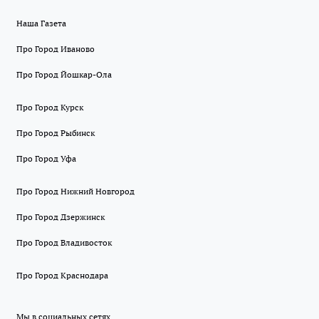
Наша Газета
Про Город Иваново
Про Город Йошкар-Ола
Про Город Курск
Про Город Рыбинск
Про Город Уфа
Про Город Нижний Новгород
Про Город Дзержинск
Про Город Владивосток
Про Город Краснодара
Мы в социальных сетях