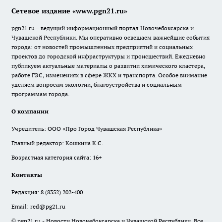
Сетевое издание «www.pgn21.ru»
pgn21.ru – ведущий информационный портал Новочебоксарска и
Чувашской Республики. Мы оперативно освещаем важнейшие события
города: от новостей промышленных предприятий и социальных
проектов до городской инфраструктуры и происшествий. Ежедневно
публикуем актуальные материалы о развитии химического кластера,
работе ГЭС, изменениях в сфере ЖКХ и транспорта. Особое внимание
уделяем вопросам экологии, благоустройства и социальным
программам города.
О компании
Учредитель: ООО «Про Город Чувашская Республика»
Главный редактор: Кошкина К.С.
Возрастная категория сайта: 16+
Контакты
Редакция:
8 (8352) 202-400
Email:
red@pg21.ru
© pgn21.ru - Новости Новочебоксарска и Чувашской Республики. Все