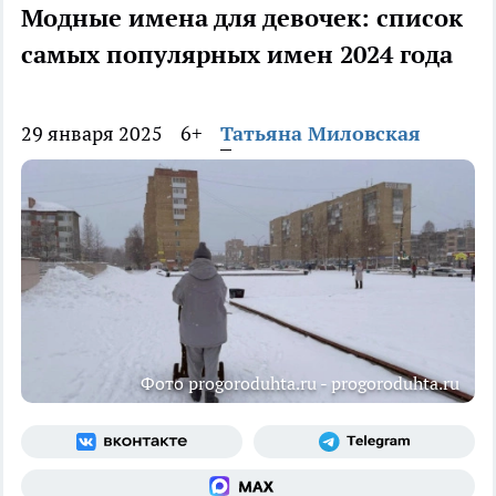
Модные имена для девочек: список
самых популярных имен 2024 года
29 января 2025
6+
Татьяна Миловская
Фото progoroduhta.ru - progoroduhta.ru