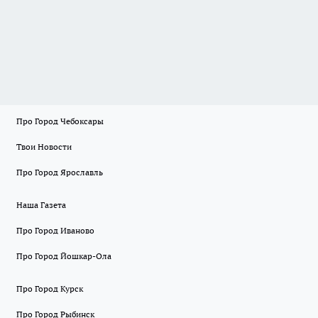
Про Город Чебоксары
Твои Новости
Про Город Ярославль
Наша Газета
Про Город Иваново
Про Город Йошкар-Ола
Про Город Курск
Про Город Рыбинск