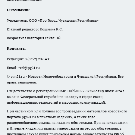
О компании
Учредитель: ООО «Про Город Чувашская Республика»
Главный редактор: Кошкина К.С.
Возрастная категория сайта: 16+
Контакты
Редакция:
8 (8352) 202-400
Email:
red@pg21.ru
© pgn21.ru - Новости Новочебоксарска и Чувашской Республики. Все
права защищены.
Свидетельство о регистрации СМИ ЭЛ№ФС77-87732 от 09 июля 2024 г.
выдано Федеральной службой по надзору в сфере связи,
информационных технологий и массовых коммуникаций.
При частичном или полном воспроизведении материалов новостного
портала pgn21.ru в печатных изданиях, а также теле-
радиосообщениях ссылка на издание обязательна. При использовании
в Интернет-изданиях прямая гиперссылка на ресурс обязательна, в
противном случае будут применены нормы законодательства РФ об