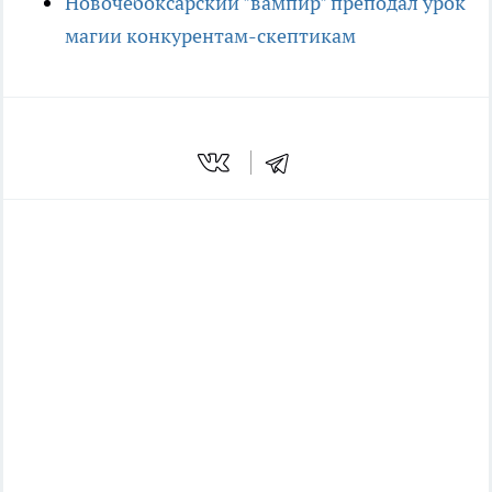
Новочебоксарский "вампир" преподал урок
магии конкурентам-скептикам