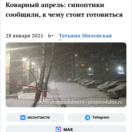
Коварный апрель: синоптики
сообщили, к чему стоит готовиться
28 января 2025
6+
Татьяна Миловская
Фото progoroduhta.ru - progoroduhta.ru