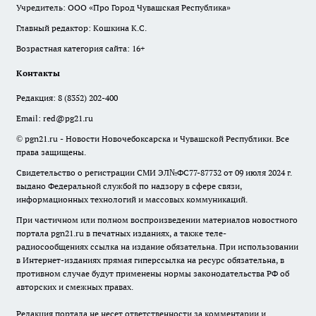
Учредитель: ООО «Про Город Чувашская Республика»
Главный редактор: Кошкина К.С.
Возрастная категория сайта: 16+
Контакты
Редакция:
8 (8352) 202-400
Email:
red@pg21.ru
© pgn21.ru - Новости Новочебоксарска и Чувашской Республики. Все
права защищены.
Свидетельство о регистрации СМИ ЭЛ№ФС77-87732 от 09 июля 2024 г.
выдано Федеральной службой по надзору в сфере связи,
информационных технологий и массовых коммуникаций.
При частичном или полном воспроизведении материалов новостного
портала pgn21.ru в печатных изданиях, а также теле-
радиосообщениях ссылка на издание обязательна. При использовании
в Интернет-изданиях прямая гиперссылка на ресурс обязательна, в
противном случае будут применены нормы законодательства РФ об
авторских и смежных правах.
Редакция портала не несет ответственности за комментарии и