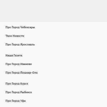
Про Город Чебоксары
Твои Новости
Про Город Ярославль
Наша Газета
Про Город Иваново
Про Город Йошкар-Ола
Про Город Курск
Про Город Рыбинск
Про Город Уфа