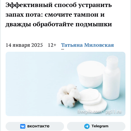
Эффективный способ устранить
запах пота: смочите тампон и
дважды обработайте подмышки
14 января 2025
12+
Татьяна Миловская
freepik.com - pg11.ru