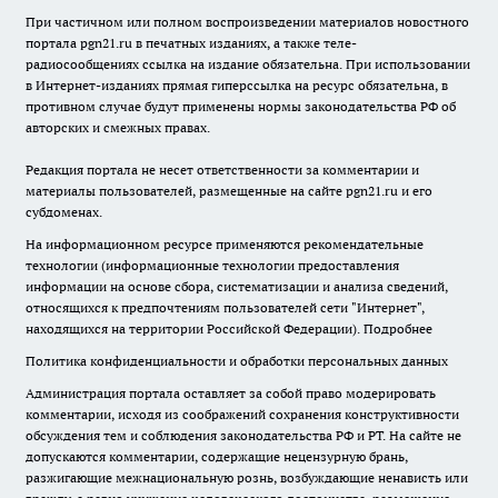
При частичном или полном воспроизведении материалов новостного
портала pgn21.ru в печатных изданиях, а также теле-
радиосообщениях ссылка на издание обязательна. При использовании
в Интернет-изданиях прямая гиперссылка на ресурс обязательна, в
противном случае будут применены нормы законодательства РФ об
авторских и смежных правах.
Редакция портала не несет ответственности за комментарии и
материалы пользователей, размещенные на сайте pgn21.ru и его
субдоменах.
На информационном ресурсе применяются рекомендательные
технологии (информационные технологии предоставления
информации на основе сбора, систематизации и анализа сведений,
относящихся к предпочтениям пользователей сети "Интернет",
находящихся на территории Российской Федерации).
Подробнее
Политика конфиденциальности и обработки персональных данных
Администрация портала оставляет за собой право модерировать
комментарии, исходя из соображений сохранения конструктивности
обсуждения тем и соблюдения законодательства РФ и РТ. На сайте не
допускаются комментарии, содержащие нецензурную брань,
разжигающие межнациональную рознь, возбуждающие ненависть или