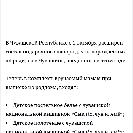
В Чувашской Республике с 1 октября расширен
состав подарочного набора для новорожденных
«Я родился в Чувашии», введенного в этом году.
Теперь в комплект, вручаемый мамам при
выписке из роддома, входят:
Детское постельное белье с чувашской
национальной вышивкой «Сывлăх, чун илемĕ»;
Детское полотенце с чувашской
национальной вышивкой «Сывлăх, чун илемĕ»;