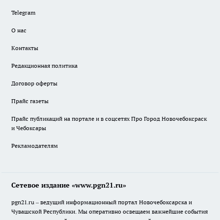
Telegram
О нас
Контакты
Редакционная политика
Договор оферты
Прайс газеты
Прайс публикаций на портале и в соцсетях Про Город Новочебоксраск
и Чебоксары
Рекламодателям
Сетевое издание «www.pgn21.ru»
pgn21.ru – ведущий информационный портал Новочебоксарска и
Чувашской Республики. Мы оперативно освещаем важнейшие события