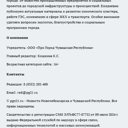
города: от новостей промышленных предприятий и социальных
проектов до городской инфраструктуры и происшествий. Ежедневно
публикуем актуальные материалы о развитии химического кластера,
работе ГЭС, изменениях в сфере ЖКХ и транспорта. Особое внимание
уделяем вопросам экологии, благоустройства и социальным
программам города.
О компании
Учредитель: ООО «Про Город Чувашская Республика»
Главный редактор: Кошкина К.С.
Возрастная категория сайта: 16+
Контакты
Редакция:
8 (8352) 202-400
Email:
red@pg21.ru
© pgn21.ru - Новости Новочебоксарска и Чувашской Республики. Все
права защищены.
Свидетельство о регистрации СМИ ЭЛ№ФС77-87732 от 09 июля 2024 г.
выдано Федеральной службой по надзору в сфере связи,
информационных технологий и массовых коммуникаций.