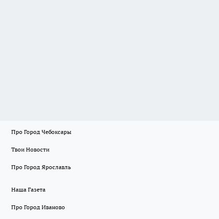
Про Город Чебоксары
Твои Новости
Про Город Ярославль
Наша Газета
Про Город Иваново