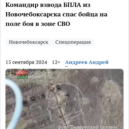
Командир взвода БПЛА из
Новочебоксарска спас бойца на
поле боя в зоне СВО
Новочебоксарск
Спецоперация
15 сентября 2024
12+
Андреев Андрей
фото "Белорусский силовик"