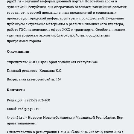
pgn21.ru – ведущий информационный портал Новочебоксарска и
Чувашской Республики. Мы оперативно освещаем важнейшие события
города: от новостей промышленных предприятий и социальных
проектов до городской инфраструктуры и происшествий. Ежедневно
публикуем актуальные материалы о развитии химического кластера,
работе ГЭС, изменениях в сфере ЖКХ и транспорта. Особое внимание
уделяем вопросам экологии, благоустройства и социальным
программам города.
О компании
Учредитель: ООО «Про Город Чувашская Республика»
Главный редактор: Кошкина К.С.
Возрастная категория сайта: 16+
Контакты
Редакция:
8 (8352) 202-400
Email:
red@pg21.ru
© pgn21.ru - Новости Новочебоксарска и Чувашской Республики. Все
права защищены.
Свидетельство о регистрации СМИ ЭЛ№ФС77-87732 от 09 июля 2024 г.