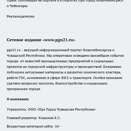
Прайс публикаций на портале и в соцсетях Про Город Новочебоксраск
и Чебоксары
Рекламодателям
Сетевое издание «www.pgn21.ru»
pgn21.ru – ведущий информационный портал Новочебоксарска и
Чувашской Республики. Мы оперативно освещаем важнейшие события
города: от новостей промышленных предприятий и социальных
проектов до городской инфраструктуры и происшествий. Ежедневно
публикуем актуальные материалы о развитии химического кластера,
работе ГЭС, изменениях в сфере ЖКХ и транспорта. Особое внимание
уделяем вопросам экологии, благоустройства и социальным
программам города.
О компании
Учредитель: ООО «Про Город Чувашская Республика»
Главный редактор: Кошкина К.С.
Возрастная категория сайта: 16+