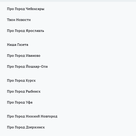
Про Город Чебоксары
Твои Новости
Про Город Ярославль
Наша Газета
Про Город Иваново
Про Город Йошкар-Ола
Про Город Курск
Про Город Рыбинск
Про Город Уфа
Про Город Нижний Новгород
Про Город Дзержинск