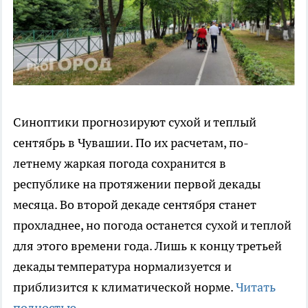
Синоптики прогнозируют сухой и теплый
сентябрь в Чувашии. По их расчетам, по-
летнему жаркая погода сохранится в
республике на протяжении первой декады
месяца. Во второй декаде сентября станет
прохладнее, но погода останется сухой и теплой
для этого времени года. Лишь к концу третьей
декады температура нормализуется и
приблизится к климатической норме.
Читать
полностью...