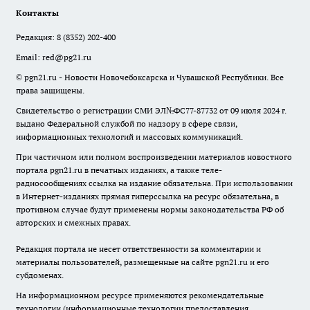
Контакты
Редакция:
8 (8352) 202-400
Email:
red@pg21.ru
© pgn21.ru - Новости Новочебоксарска и Чувашской Республики. Все
права защищены.
Свидетельство о регистрации СМИ ЭЛ№ФС77-87732 от 09 июля 2024 г.
выдано Федеральной службой по надзору в сфере связи,
информационных технологий и массовых коммуникаций.
При частичном или полном воспроизведении материалов новостного
портала pgn21.ru в печатных изданиях, а также теле-
радиосообщениях ссылка на издание обязательна. При использовании
в Интернет-изданиях прямая гиперссылка на ресурс обязательна, в
противном случае будут применены нормы законодательства РФ об
авторских и смежных правах.
Редакция портала не несет ответственности за комментарии и
материалы пользователей, размещенные на сайте pgn21.ru и его
субдоменах.
На информационном ресурсе применяются рекомендательные
технологии (информационные технологии предоставления