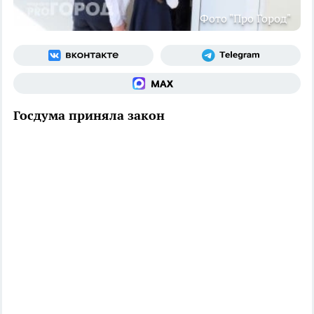
Фото "Про Город"
Госдума приняла закон