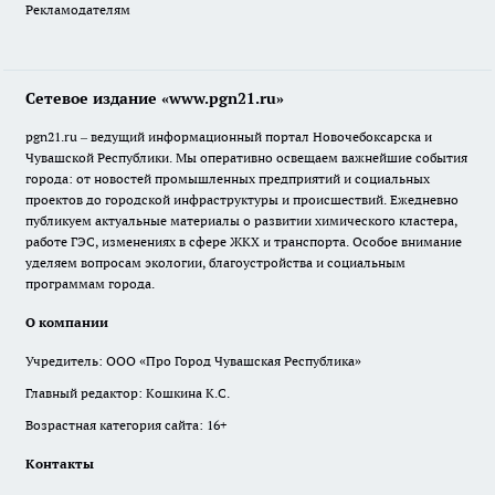
Рекламодателям
Сетевое издание «www.pgn21.ru»
pgn21.ru – ведущий информационный портал Новочебоксарска и
Чувашской Республики. Мы оперативно освещаем важнейшие события
города: от новостей промышленных предприятий и социальных
проектов до городской инфраструктуры и происшествий. Ежедневно
публикуем актуальные материалы о развитии химического кластера,
работе ГЭС, изменениях в сфере ЖКХ и транспорта. Особое внимание
уделяем вопросам экологии, благоустройства и социальным
программам города.
О компании
Учредитель: ООО «Про Город Чувашская Республика»
Главный редактор: Кошкина К.С.
Возрастная категория сайта: 16+
Контакты