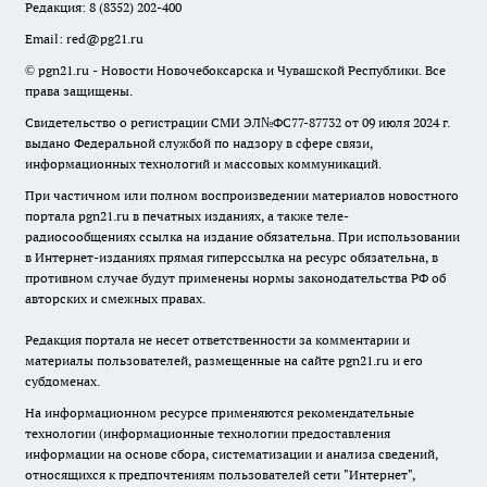
Редакция:
8 (8352) 202-400
Email:
red@pg21.ru
© pgn21.ru - Новости Новочебоксарска и Чувашской Республики. Все
права защищены.
Свидетельство о регистрации СМИ ЭЛ№ФС77-87732 от 09 июля 2024 г.
выдано Федеральной службой по надзору в сфере связи,
информационных технологий и массовых коммуникаций.
При частичном или полном воспроизведении материалов новостного
портала pgn21.ru в печатных изданиях, а также теле-
радиосообщениях ссылка на издание обязательна. При использовании
в Интернет-изданиях прямая гиперссылка на ресурс обязательна, в
противном случае будут применены нормы законодательства РФ об
авторских и смежных правах.
Редакция портала не несет ответственности за комментарии и
материалы пользователей, размещенные на сайте pgn21.ru и его
субдоменах.
На информационном ресурсе применяются рекомендательные
технологии (информационные технологии предоставления
информации на основе сбора, систематизации и анализа сведений,
относящихся к предпочтениям пользователей сети "Интернет",