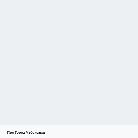
Про Город Чебоксары