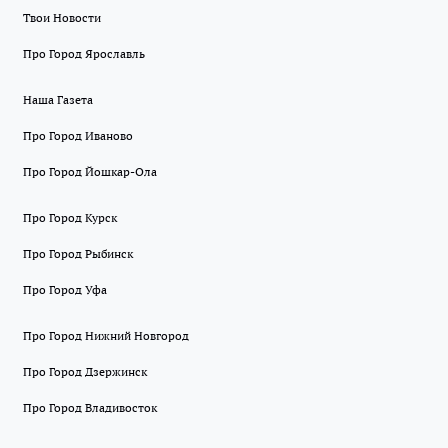
Твои Новости
Про Город Ярославль
Наша Газета
Про Город Иваново
Про Город Йошкар-Ола
Про Город Курск
Про Город Рыбинск
Про Город Уфа
Про Город Нижний Новгород
Про Город Дзержинск
Про Город Владивосток