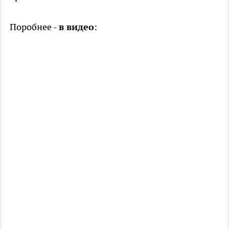
Поробнее -
в видео
: