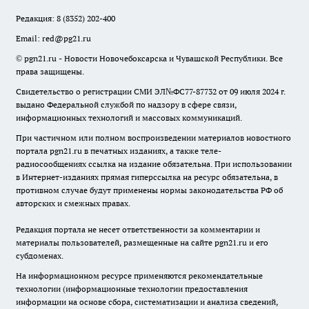
Редакция:
8 (8352) 202-400
Email:
red@pg21.ru
© pgn21.ru - Новости Новочебоксарска и Чувашской Республики. Все
права защищены.
Свидетельство о регистрации СМИ ЭЛ№ФС77-87732 от 09 июля 2024 г.
выдано Федеральной службой по надзору в сфере связи,
информационных технологий и массовых коммуникаций.
При частичном или полном воспроизведении материалов новостного
портала pgn21.ru в печатных изданиях, а также теле-
радиосообщениях ссылка на издание обязательна. При использовании
в Интернет-изданиях прямая гиперссылка на ресурс обязательна, в
противном случае будут применены нормы законодательства РФ об
авторских и смежных правах.
Редакция портала не несет ответственности за комментарии и
материалы пользователей, размещенные на сайте pgn21.ru и его
субдоменах.
На информационном ресурсе применяются рекомендательные
технологии (информационные технологии предоставления
информации на основе сбора, систематизации и анализа сведений,