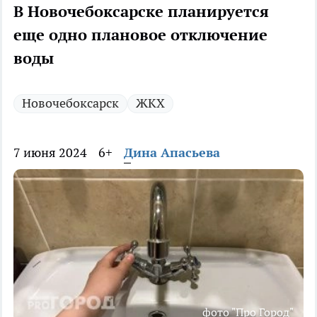
В Новочебоксарске планируется
еще одно плановое отключение
воды
Новочебоксарск
ЖКХ
7 июня 2024
6+
Дина Апасьева
фото "Про Город"