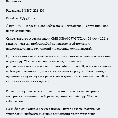
Контакты
Редакция:
8 (8352) 202-400
Email:
red@pg21.ru
© pgn21.ru - Новости Новочебоксарска и Чувашской Республики. Все
права защищены.
Свидетельство о регистрации СМИ ЭЛ№ФС77-87732 от 09 июля 2024 г.
выдано Федеральной службой по надзору в сфере связи,
информационных технологий и массовых коммуникаций.
При частичном или полном воспроизведении материалов новостного
портала pgn21.ru в печатных изданиях, а также теле-
радиосообщениях ссылка на издание обязательна. При использовании
в Интернет-изданиях прямая гиперссылка на ресурс обязательна, в
противном случае будут применены нормы законодательства РФ об
авторских и смежных правах.
Редакция портала не несет ответственности за комментарии и
материалы пользователей, размещенные на сайте pgn21.ru и его
субдоменах.
На информационном ресурсе применяются рекомендательные
технологии (информационные технологии предоставления