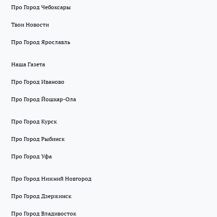
Про Город Чебоксары
Твои Новости
Про Город Ярославль
Наша Газета
Про Город Иваново
Про Город Йошкар-Ола
Про Город Курск
Про Город Рыбинск
Про Город Уфа
Про Город Нижний Новгород
Про Город Дзержинск
Про Город Владивосток