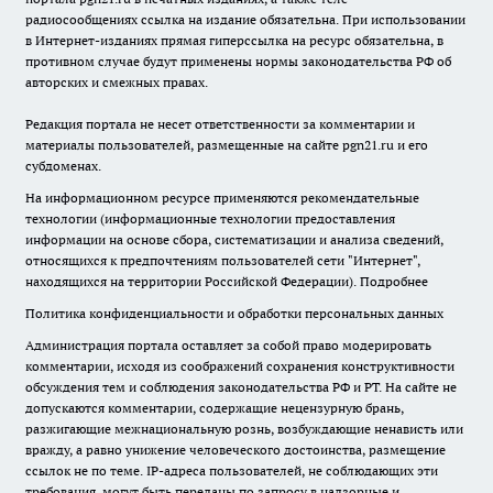
радиосообщениях ссылка на издание обязательна. При использовании
в Интернет-изданиях прямая гиперссылка на ресурс обязательна, в
противном случае будут применены нормы законодательства РФ об
авторских и смежных правах.
Редакция портала не несет ответственности за комментарии и
материалы пользователей, размещенные на сайте pgn21.ru и его
субдоменах.
На информационном ресурсе применяются рекомендательные
технологии (информационные технологии предоставления
информации на основе сбора, систематизации и анализа сведений,
относящихся к предпочтениям пользователей сети "Интернет",
находящихся на территории Российской Федерации).
Подробнее
Политика конфиденциальности и обработки персональных данных
Администрация портала оставляет за собой право модерировать
комментарии, исходя из соображений сохранения конструктивности
обсуждения тем и соблюдения законодательства РФ и РТ. На сайте не
допускаются комментарии, содержащие нецензурную брань,
разжигающие межнациональную рознь, возбуждающие ненависть или
вражду, а равно унижение человеческого достоинства, размещение
ссылок не по теме. IP-адреса пользователей, не соблюдающих эти
требования, могут быть переданы по запросу в надзорные и