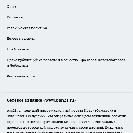
О нас
Контакты
Редакционная политика
Договор оферты
Прайс газеты
Прайс публикаций на портале и в соцсетях Про Город Новочебоксраск
и Чебоксары
Рекламодателям
Сетевое издание «www.pgn21.ru»
pgn21.ru – ведущий информационный портал Новочебоксарска и
Чувашской Республики. Мы оперативно освещаем важнейшие события
города: от новостей промышленных предприятий и социальных
проектов до городской инфраструктуры и происшествий. Ежедневно
публикуем актуальные материалы о развитии химического кластера,