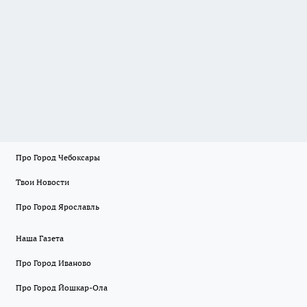
Про Город Чебоксары
Твои Новости
Про Город Ярославль
Наша Газета
Про Город Иваново
Про Город Йошкар-Ола