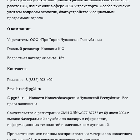
работе ГЭС, изменениях в сфере ЖКХ и транспорта. Особое внимание
уделяем вопросам экологии, благоустройства и социальным
программам города.
О компании
Учредитель: ООО «Про Город Чувашская Республика»
Главный редактор: Кошкина К.С.
Возрастная категория сайта: 16+
Контакты
Редакция:
8 (8352) 202-400
Email:
red@pg21.ru
© pgn21.ru - Новости Новочебоксарска и Чувашской Республики. Все
права защищены.
Свидетельство о регистрации СМИ ЭЛ№ФС77-87732 от 09 июля 2024 г.
выдано Федеральной службой по надзору в сфере связи,
информационных технологий и массовых коммуникаций.
При частичном или полном воспроизведении материалов новостного
портала pgn21.ru в печатных изданиях, а также теле-