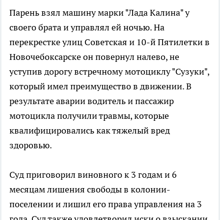
Парень взял машину марки "Лада Калина" у
своего брата и управлял ей ночью. На
перекрестке улиц Советская и 10-й Пятилетки в
Новочебоксарске он повернул налево, не
уступив дорогу встречному мотоциклу "Сузуки",
который имел преимущество в движении. В
результате аварии водитель и пассажир
мотоцикла получили травмы, которые
квалифицировались как тяжелый вред
здоровью.
Суд приговорил виновного к 3 годам и 6
месяцам лишения свободы в колонии-
поселении и лишил его права управления на 3
года. Суд также удовлетворил иски о взыскании