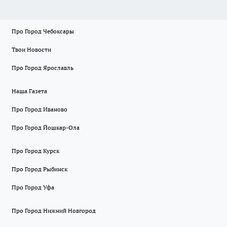
Про Город Чебоксары
Твои Новости
Про Город Ярославль
Наша Газета
Про Город Иваново
Про Город Йошкар-Ола
Про Город Курск
Про Город Рыбинск
Про Город Уфа
Про Город Нижний Новгород