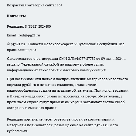
Возрастная категория сайта: 16+
Контакты
Редакция:
8 (8352) 202-400
Email:
red@pg21.ru
© pgn21.ru - Новости Новочебоксарска и Чувашской Республики. Все
права защищены.
Свидетельство о регистрации СМИ ЭЛ№ФС77-87732 от 09 июля 2024 г.
выдано Федеральной службой по надзору в сфере связи,
информационных технологий и массовых коммуникаций.
При частичном или полном воспроизведении материалов новостного
портала pgn21.ru в печатных изданиях, а также теле-
радиосообщениях ссылка на издание обязательна. При использовании
в Интернет-изданиях прямая гиперссылка на ресурс обязательна, в
противном случае будут применены нормы законодательства РФ об
авторских и смежных правах.
Редакция портала не несет ответственности за комментарии и
материалы пользователей, размещенные на сайте pgn21.ru и его
субдоменах.