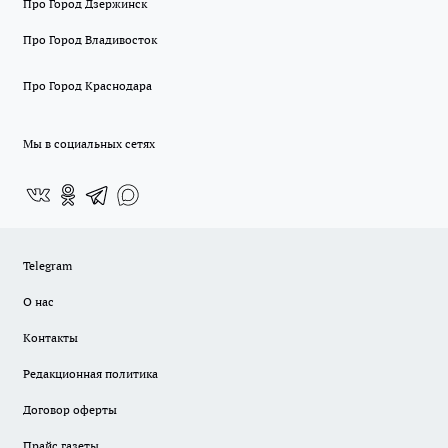
Про Город Дзержинск
Про Город Владивосток
Про Город Краснодара
Мы в социальных сетях
Telegram
О нас
Контакты
Редакционная политика
Договор оферты
Прайс газеты