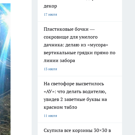
декор
17 июля
Пластиковые бочки —
сокровище для умелого
дачника: делаю из «мусора»
вертикальные грядки прямо по
линии забора
13 июля
На светофоре высветилось
«АУ»: что делать водителю,
увидев 2 заветные буквы на
красном табло
11 июля
Скупила все корзины 30×30 в