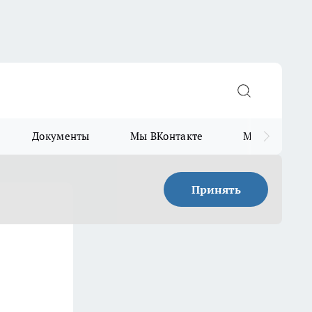
Документы
Мы ВКонтакте
Мы в Telegr
Принять