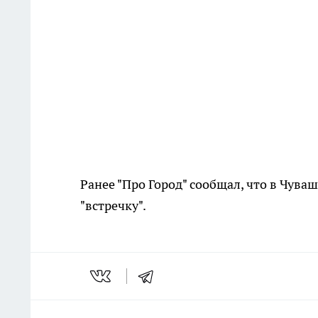
Ранее "Про Город" сообщал, что в Чува
"встречку".