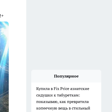
2+
Популярное
Купила в Fix Price азиатские
сидушки к табуреткам:
показываю, как превратила
копеечную вещь в стильный