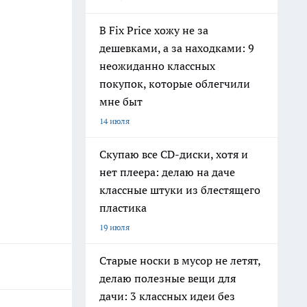
В Fix Price хожу не за
дешевками, а за находками: 9
неожиданно классных
покупок, которые облегчили
мне быт
14 июля
Скупаю все CD-диски, хотя и
нет плеера: делаю на даче
классные штуки из блестящего
пластика
19 июля
Старые носки в мусор не летят,
делаю полезные вещи для
дачи: 3 классных идеи без