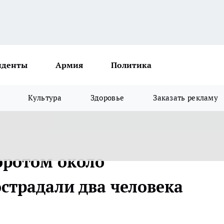
иденты
Армия
Политика
Культура
Здоровье
Заказать рекламу
оротом около
страдали два человека