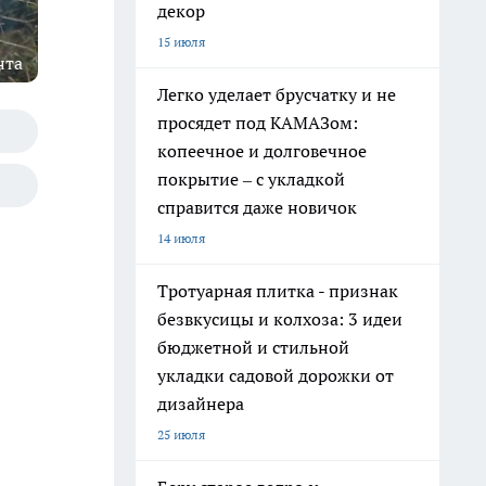
декор
15 июля
нта
Легко уделает брусчатку и не
просядет под КАМАЗом:
копеечное и долговечное
покрытие – с укладкой
справится даже новичок
14 июля
Тротуарная плитка - признак
безвкусицы и колхоза: 3 идеи
бюджетной и стильной
укладки садовой дорожки от
дизайнера
25 июля