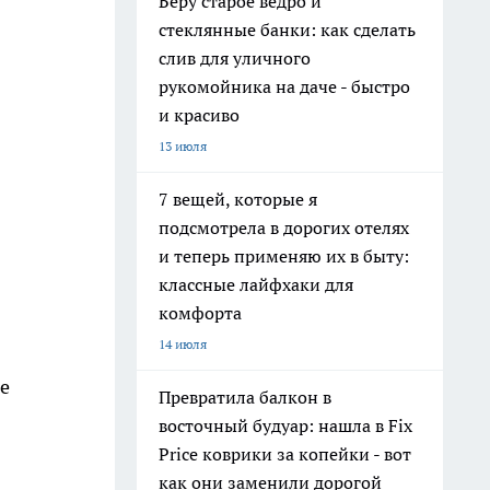
Беру старое ведро и
стеклянные банки: как сделать
слив для уличного
рукомойника на даче - быстро
и красиво
13 июля
7 вещей, которые я
подсмотрела в дорогих отелях
и теперь применяю их в быту:
классные лайфхаки для
комфорта
14 июля
е
Превратила балкон в
восточный будуар: нашла в Fix
Price коврики за копейки - вот
как они заменили дорогой