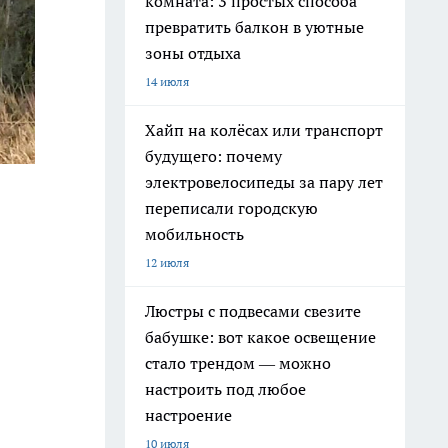
комната: 3 простых способа
превратить балкон в уютные
зоны отдыха
14 июля
Хайп на колёсах или транспорт
будущего: почему
электровелосипеды за пару лет
переписали городскую
мобильность
12 июля
Люстры с подвесами свезите
бабушке: вот какое освещение
стало трендом — можно
настроить под любое
настроение
10 июля