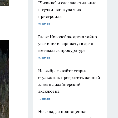
"Чижике" и сделала стильные
штучки: вот куда я их
пристроила
е
21 июля
Главе Новочебоксарска тайно
увеличили зарплату: в дело
вмешалась прокуратура
22 июля
Не выбрасывайте старые
стулья: как превратить дачный
хлам в дизайнерский
эксклюзив
12 июля
Не склад, а полноценная