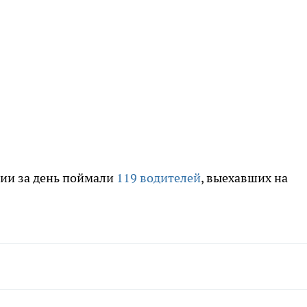
шии за день поймали
119 водителей
, выехавших на