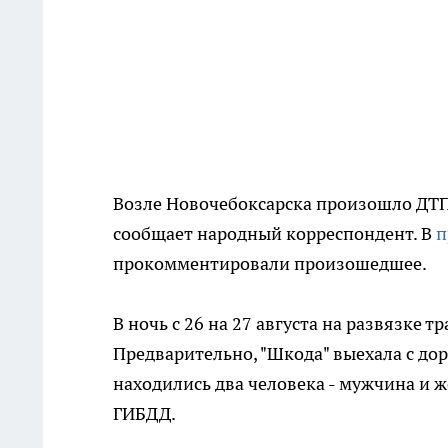
Возле Новочебоксарска произошло ДТП 
сообщает народный корреспондент. В
п
прокомментировали произошедшее.
В ночь с 26 на 27 августа на развязке 
Предварительно, "Шкода" выехала с дор
находились два человека - мужчина и 
ГИБДД.