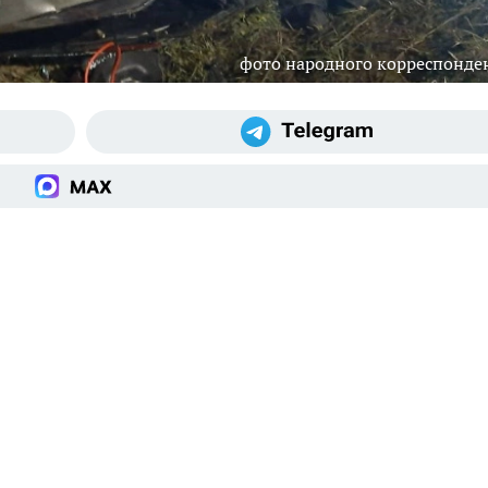
фото народного корреспонде