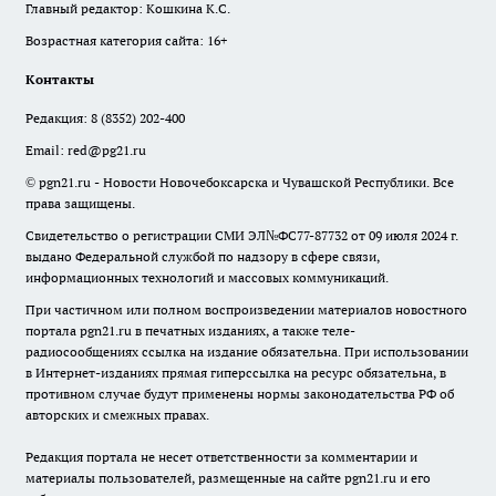
Главный редактор: Кошкина К.С.
Возрастная категория сайта: 16+
Контакты
Редакция:
8 (8352) 202-400
Email:
red@pg21.ru
© pgn21.ru - Новости Новочебоксарска и Чувашской Республики. Все
права защищены.
Свидетельство о регистрации СМИ ЭЛ№ФС77-87732 от 09 июля 2024 г.
выдано Федеральной службой по надзору в сфере связи,
информационных технологий и массовых коммуникаций.
При частичном или полном воспроизведении материалов новостного
портала pgn21.ru в печатных изданиях, а также теле-
радиосообщениях ссылка на издание обязательна. При использовании
в Интернет-изданиях прямая гиперссылка на ресурс обязательна, в
противном случае будут применены нормы законодательства РФ об
авторских и смежных правах.
Редакция портала не несет ответственности за комментарии и
материалы пользователей, размещенные на сайте pgn21.ru и его