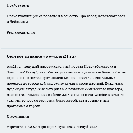
Прайс газеты
Прайс публикаций на портале и в соцсетях Про Город Новочебоксраск
и Чебоксары
Рекламодателям
Сетевое издание «www.pgn21.ru»
pgn21.ru – ведущий информационный портал Новочебоксарска и
Чувашской Республики. Мы оперативно освещаем важнейшие события
города: от новостей промышленных предприятий и социальных
проектов до городской инфраструктуры и происшествий. Ежедневно
публикуем актуальные материалы о развитии химического кластера,
работе ГЭС, изменениях в сфере ЖКХ и транспорта. Особое внимание
уделяем вопросам экологии, благоустройства и социальным
программам города.
О компании
Учредитель: ООО «Про Город Чувашская Республика»