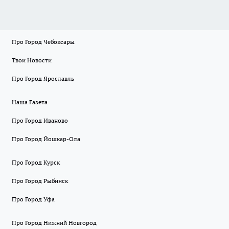
Про Город Чебоксары
Твои Новости
Про Город Ярославль
Наша Газета
Про Город Иваново
Про Город Йошкар-Ола
Про Город Курск
Про Город Рыбинск
Про Город Уфа
Про Город Нижний Новгород