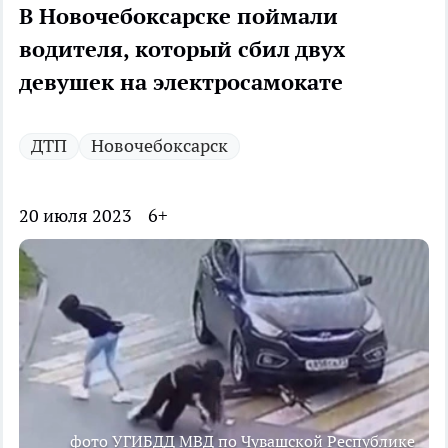
В Новочебоксарске поймали
водителя, который сбил двух
девушек на электросамокате
ДТП
Новочебоксарск
20 июля 2023
6+
фото УГИБДД МВД по Чувашской Республике