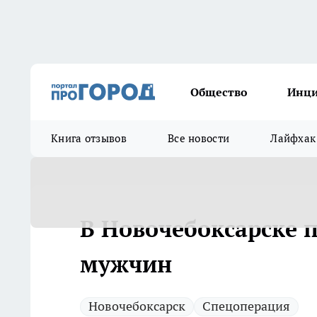
Общество
Инц
Книга отзывов
Все новости
Лайфхак
В Новочебоксарске
мужчин
Новочебоксарск
Спецоперация