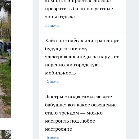
комната: 3 простых способа
превратить балкон в уютные
зоны отдыха
14 июля
Хайп на колёсах или транспорт
будущего: почему
электровелосипеды за пару лет
переписали городскую
мобильность
12 июля
Люстры с подвесами свезите
бабушке: вот какое освещение
стало трендом — можно
настроить под любое
настроение
10 июля