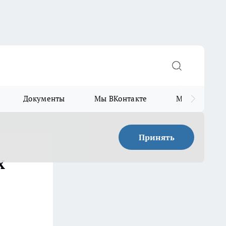
Документы
Мы ВКонтакте
Мы в Telegr
Принять
х