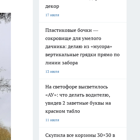
декор
17 июля
Пластиковые бочки —
сокровище для умелого
дачника: делаю из «мусора»
вертикальные грядки прямо по
линии забора
13 июля
На светофоре высветилось
«АУ»: что делать водителю,
увидев 2 заветные буквы на
красном табло
11 июля
Скупила все корзины 30×30 в