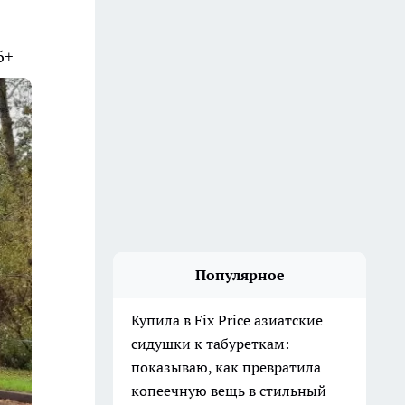
6+
Популярное
Купила в Fix Price азиатские
сидушки к табуреткам:
показываю, как превратила
копеечную вещь в стильный