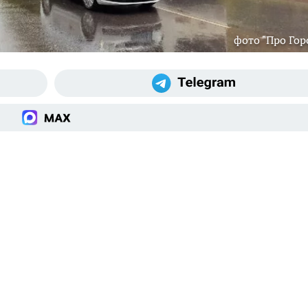
фото "Про Гор