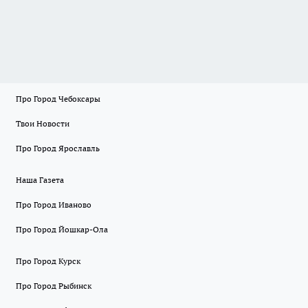
Про Город Чебоксары
Твои Новости
Про Город Ярославль
Наша Газета
Про Город Иваново
Про Город Йошкар-Ола
Про Город Курск
Про Город Рыбинск