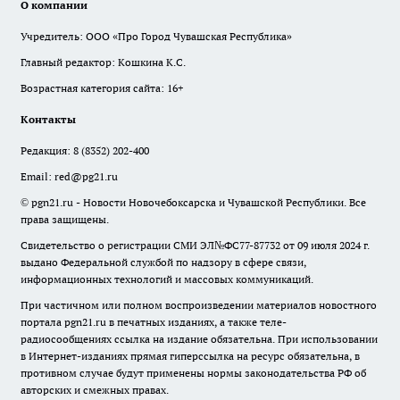
О компании
Учредитель: ООО «Про Город Чувашская Республика»
Главный редактор: Кошкина К.С.
Возрастная категория сайта: 16+
Контакты
Редакция:
8 (8352) 202-400
Email:
red@pg21.ru
© pgn21.ru - Новости Новочебоксарска и Чувашской Республики. Все
права защищены.
Свидетельство о регистрации СМИ ЭЛ№ФС77-87732 от 09 июля 2024 г.
выдано Федеральной службой по надзору в сфере связи,
информационных технологий и массовых коммуникаций.
При частичном или полном воспроизведении материалов новостного
портала pgn21.ru в печатных изданиях, а также теле-
радиосообщениях ссылка на издание обязательна. При использовании
в Интернет-изданиях прямая гиперссылка на ресурс обязательна, в
противном случае будут применены нормы законодательства РФ об
авторских и смежных правах.