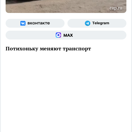
cap.ru
Потихоньку меняют транспорт