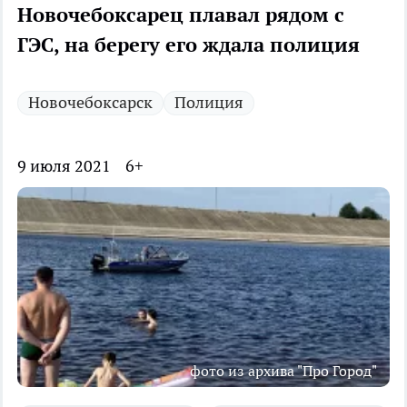
Новочебоксарец плавал рядом с
ГЭС, на берегу его ждала полиция
Новочебоксарск
Полиция
9 июля 2021
6+
фото из архива "Про Город"