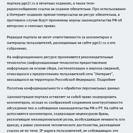
портала pgn21.ru в печатных изданиях, а также теле-
радиосообщениях ссылка на издание обязательна. При использовании
в Интернет-изданиях прямая гиперссылка на ресурс обязательна, в
противном случае будут применены нормы законодательства РФ об
авторских и смежных правах.
Редакция портала не несет ответственности за комментарии и
материалы пользователей, размещенные на сайте pgn21.ru и его
субдоменах.
На информационном ресурсе применяются рекомендательные
технологии (информационные технологии предоставления
информации на основе сбора, систематизации и анализа сведений,
относящихся к предпочтениям пользователей сети "Интернет",
находящихся на территории Российской Федерации).
Подробнее
Политика конфиденциальности и обработки персональных данных
Администрация портала оставляет за собой право модерировать
комментарии, исходя из соображений сохранения конструктивности
обсуждения тем и соблюдения законодательства РФ и РТ. На сайте не
допускаются комментарии, содержащие нецензурную брань,
разжигающие межнациональную рознь, возбуждающие ненависть или
вражду, а равно унижение человеческого достоинства, размещение
ссылок не по теме. IP-адреса пользователей, не соблюдающих эти