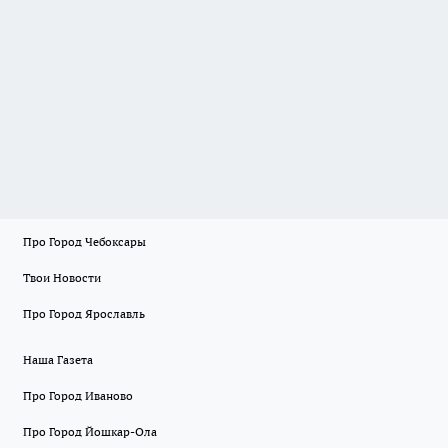
Про Город Чебоксары
Твои Новости
Про Город Ярославль
Наша Газета
Про Город Иваново
Про Город Йошкар-Ола