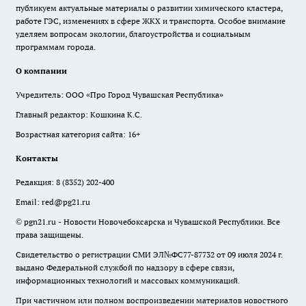
публикуем актуальные материалы о развитии химического кластера,
работе ГЭС, изменениях в сфере ЖКХ и транспорта. Особое внимание
уделяем вопросам экологии, благоустройства и социальным
программам города.
О компании
Учредитель: ООО «Про Город Чувашская Республика»
Главный редактор: Кошкина К.С.
Возрастная категория сайта: 16+
Контакты
Редакция:
8 (8352) 202-400
Email:
red@pg21.ru
© pgn21.ru - Новости Новочебоксарска и Чувашской Республики. Все
права защищены.
Свидетельство о регистрации СМИ ЭЛ№ФС77-87732 от 09 июля 2024 г.
выдано Федеральной службой по надзору в сфере связи,
информационных технологий и массовых коммуникаций.
При частичном или полном воспроизведении материалов новостного