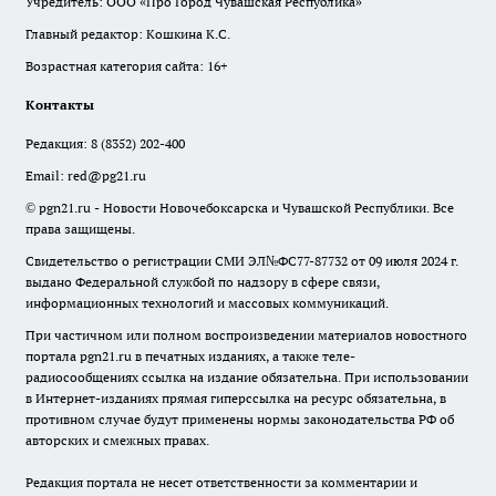
Учредитель: ООО «Про Город Чувашская Республика»
Главный редактор: Кошкина К.С.
Возрастная категория сайта: 16+
Контакты
Редакция:
8 (8352) 202-400
Email:
red@pg21.ru
© pgn21.ru - Новости Новочебоксарска и Чувашской Республики. Все
права защищены.
Свидетельство о регистрации СМИ ЭЛ№ФС77-87732 от 09 июля 2024 г.
выдано Федеральной службой по надзору в сфере связи,
информационных технологий и массовых коммуникаций.
При частичном или полном воспроизведении материалов новостного
портала pgn21.ru в печатных изданиях, а также теле-
радиосообщениях ссылка на издание обязательна. При использовании
в Интернет-изданиях прямая гиперссылка на ресурс обязательна, в
противном случае будут применены нормы законодательства РФ об
авторских и смежных правах.
Редакция портала не несет ответственности за комментарии и