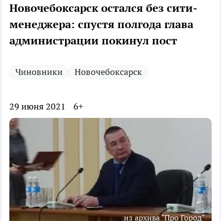
Новочебоксарск остался без сити-
менеджера: спустя полгода глава
администрации покинул пост
Чиновники
Новочебоксарск
29 июня 2021
6+
из архива "Про Город"