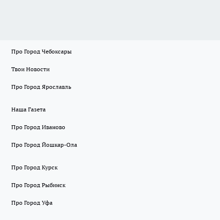
Про Город Чебоксары
Твои Новости
Про Город Ярославль
Наша Газета
Про Город Иваново
Про Город Йошкар-Ола
Про Город Курск
Про Город Рыбинск
Про Город Уфа