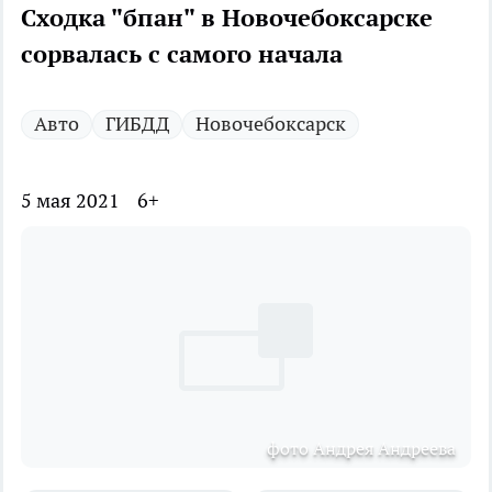
Сходка "бпан" в Новочебоксарске
сорвалась с самого начала
Авто
ГИБДД
Новочебоксарск
5 мая 2021
6+
фото Андрея Андреева