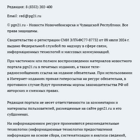
Редакция:
8 (8352) 202-400
Email:
red@pg21.ru
© pgn21.ru - Новости Новочебоксарска и Чувашской Республики. Все
права защищены.
Свидетельство о регистрации СМИ ЭЛ№ФС77-87732 от 09 июля 2024 г.
выдано Федеральной службой по надзору в сфере связи,
информационных технологий и массовых коммуникаций.
При частичном или полном воспроизведении материалов новостного
портала pgn21.ru в печатных изданиях, а также теле-
радиосообщениях ссылка на издание обязательна. При использовании
в Интернет-изданиях прямая гиперссылка на ресурс обязательна, в
противном случае будут применены нормы законодательства РФ об
авторских и смежных правах.
Редакция портала не несет ответственности за комментарии и
материалы пользователей, размещенные на сайте pgn21.ru и его
субдоменах.
На информационном ресурсе применяются рекомендательные
технологии (информационные технологии предоставления
информации на основе сбора, систематизации и анализа сведений,