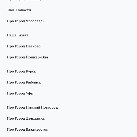
Твои Новости
Про Город Ярославль
Наша Газета
Про Город Иваново
Про Город Йошкар-Ола
Про Город Курск
Про Город Рыбинск
Про Город Уфа
Про Город Нижний Новгород
Про Город Дзержинск
Про Город Владивосток