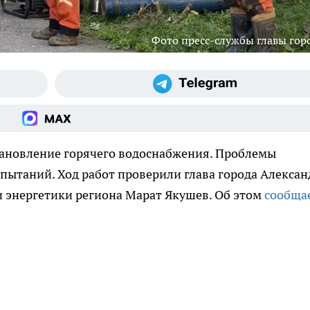
Фото пресс-службы главы гор
тановление горячего водоснабжения. Проблемы
пытаний. Ход работ проверили глава города Алексан
 энергетики региона Марат Якушев. Об этом
сообща