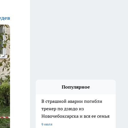
едев
Популярное
В страшной аварии погибли
тренер по дзюдо из
Новочебоксарска и вся ее семья
9 июля