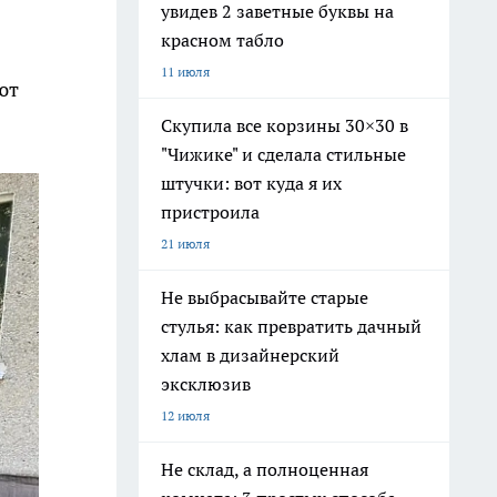
увидев 2 заветные буквы на
красном табло
11 июля
ют
Скупила все корзины 30×30 в
"Чижике" и сделала стильные
штучки: вот куда я их
пристроила
21 июля
Не выбрасывайте старые
стулья: как превратить дачный
хлам в дизайнерский
эксклюзив
12 июля
Не склад, а полноценная