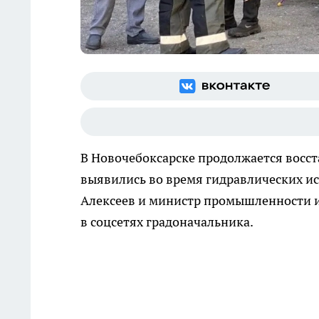
В Новочебоксарске продолжается восс
выявились во время гидравлических ис
Алексеев и министр промышленности и
в соцсетях градоначальника.