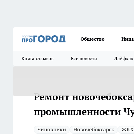
Общество
Инц
Книга отзывов
Все новости
Лайфхак
Ремонт новочебокса
промышленности Ч
Чиновники
Новочебоксарск
ЖКХ