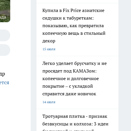
Купила в Fix Price азиатские
ода
сидушки к табуреткам:
показываю, как превратила
копеечную вещь в стильный
декор
15 июля
Легко уделает брусчатку и не
просядет под КАМАЗом:
др
копеечное и долговечное
ется
покрытие – с укладкой
справится даже новичок
14 июля
Тротуарная плитка - признак
безвкусицы и колхоза: 3 идеи