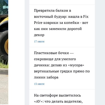
Превратила балкон в
восточный будуар: нашла в Fix
Price коврики за копейки - вот
как они заменили дорогой
декор
17 июля
Пластиковые бочки —
сокровище для умелого
дачника: делаю из «мусора»
вертикальные грядки прямо по
линии забора
13 июля
На светофоре высветилось
«АУ»: что делать водителю,