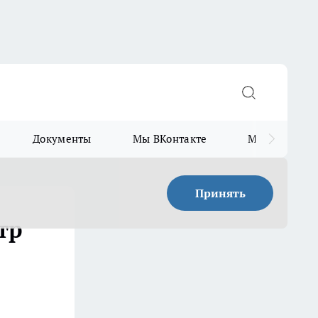
Документы
Мы ВКонтакте
Мы в Telegr
Принять
тр