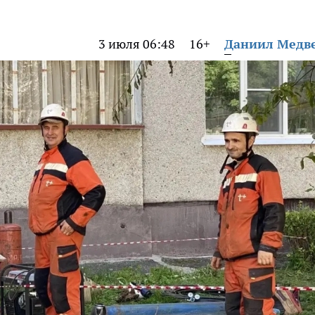
3 июля 06:48
16+
Даниил Медв