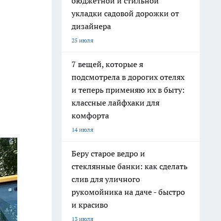
бюджетной и стильной
укладки садовой дорожки от
дизайнера
25 июля
7 вещей, которые я
подсмотрела в дорогих отелях
и теперь применяю их в быту:
классные лайфхаки для
комфорта
14 июля
Беру старое ведро и
стеклянные банки: как сделать
слив для уличного
рукомойника на даче - быстро
и красиво
13 июля