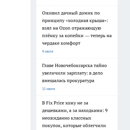
Оживил дачный домик по
принципу «холодная крыша»:
взял на Ozon отражающую
плёнку за копейки — теперь на
чердаке комфорт
9 июля
Главе Новочебоксарска тайно
увеличили зарплату: в дело
вмешалась прокуратура
22 июля
В Fix Price хожу не за
дешевками, а за находками: 9
неожиданно классных
покупок, которые облегчили