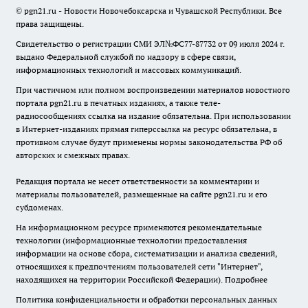
© pgn21.ru - Новости Новочебоксарска и Чувашской Республики. Все
права защищены.
Свидетельство о регистрации СМИ ЭЛ№ФС77-87732 от 09 июля 2024 г.
выдано Федеральной службой по надзору в сфере связи,
информационных технологий и массовых коммуникаций.
При частичном или полном воспроизведении материалов новостного
портала pgn21.ru в печатных изданиях, а также теле-
радиосообщениях ссылка на издание обязательна. При использовании
в Интернет-изданиях прямая гиперссылка на ресурс обязательна, в
противном случае будут применены нормы законодательства РФ об
авторских и смежных правах.
Редакция портала не несет ответственности за комментарии и
материалы пользователей, размещенные на сайте pgn21.ru и его
субдоменах.
На информационном ресурсе применяются рекомендательные
технологии (информационные технологии предоставления
информации на основе сбора, систематизации и анализа сведений,
относящихся к предпочтениям пользователей сети "Интернет",
находящихся на территории Российской Федерации).
Подробнее
Политика конфиденциальности и обработки персональных данных