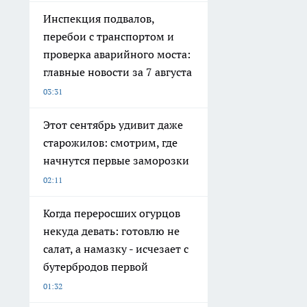
Инспекция подвалов,
перебои с транспортом и
проверка аварийного моста:
главные новости за 7 августа
03:31
Этот сентябрь удивит даже
старожилов: смотрим, где
начнутся первые заморозки
02:11
Когда переросших огурцов
некуда девать: готовлю не
салат, а намазку - исчезает с
бутербродов первой
01:32