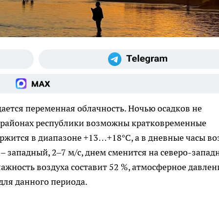
ается переменная облачность. Ночью осадков не
х районах республики возможны кратковременные
ржится в диапазоне +13…+18°С, а в дневные часы во
– западный, 2–7 м/с, днем сменится на северо-запад
лажность воздуха составит 52 %, атмосферное давлен
 для данного периода.