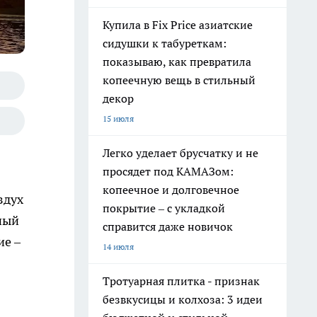
Купила в Fix Price азиатские
сидушки к табуреткам:
показываю, как превратила
копеечную вещь в стильный
декор
15 июля
Легко уделает брусчатку и не
просядет под КАМАЗом:
копеечное и долговечное
здух
покрытие – с укладкой
ный
справится даже новичок
ие –
14 июля
Тротуарная плитка - признак
безвкусицы и колхоза: 3 идеи