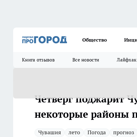
Общество
Инц
Книга отзывов
Все новости
Лайфхак
Четверг поджарит Чу
некоторые районы п
Чувашия
лето
Погода
прогноз