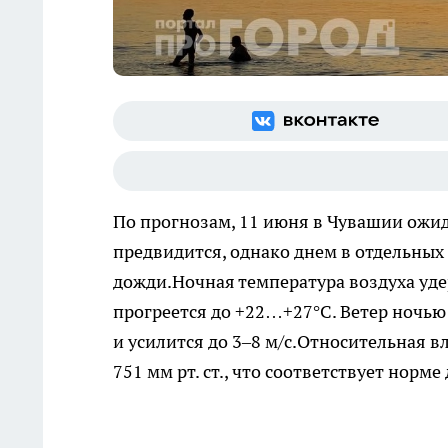
По прогнозам, 11 июня в Чувашии ожид
предвидится, однако днем в отдельны
дожди.Ночная температура воздуха уде
прогреется до +22…+27°С. Ветер ночью 
и усилится до 3–8 м/с.Относительная в
751 мм рт. ст., что соответствует норме