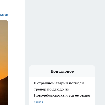
амов
Популярное
В страшной аварии погибли
тренер по дзюдо из
Новочебоксарска и вся ее семья
9 июля