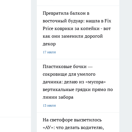
Превратила балкон в
восточный будуар: нашла в Fix
Price коврики за копейки - вот
как они заменили дорогой
декор
17 июля
Пластиковые бочки —
сокровище для умелого
дачника: делаю из «мусора»
вертикальные грядки прямо по
линии забора
13 июля
На светофоре высветилось
«АУ»: что делать водителю,