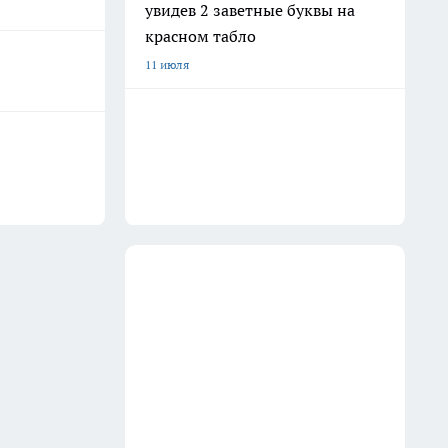
увидев 2 заветные буквы на
красном табло
11 июля