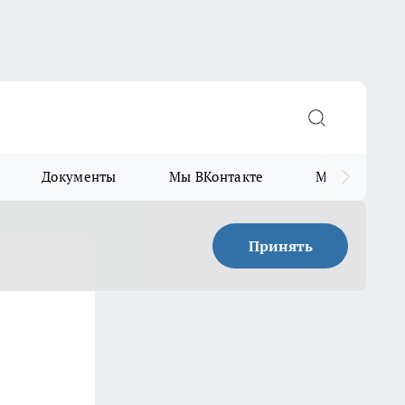
Документы
Мы ВКонтакте
Мы в Telegr
Принять