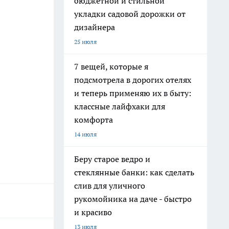
бюджетной и стильной
укладки садовой дорожки от
дизайнера
25 июля
7 вещей, которые я
подсмотрела в дорогих отелях
и теперь применяю их в быту:
классные лайфхаки для
комфорта
14 июля
Беру старое ведро и
стеклянные банки: как сделать
слив для уличного
рукомойника на даче - быстро
и красиво
13 июля