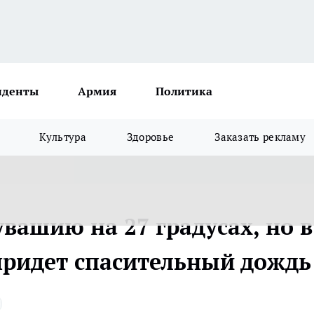
иденты
Армия
Политика
Культура
Здоровье
Заказать рекламу
вашию на 27 градусах, но в
ридет спасительный дождь