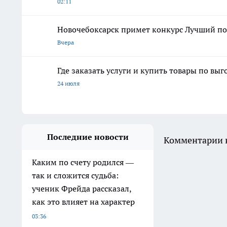
02:11
Новочебоксарск примет конкурс Лучший по 
Вчера
Где заказать услуги и купить товары по вы
24 июля
Последние новости
Комментарии н
Каким по счету родился —
так и сложится судьба:
ученик Фрейда рассказал,
как это влияет на характер
03:36