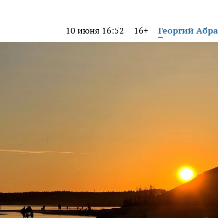
10 июня 16:52
16+
Георгий Абр