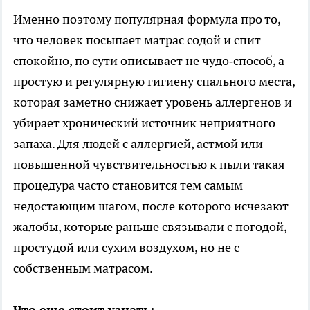
Именно поэтому популярная формула про то,
что человек посыпает матрас содой и спит
спокойно, по сути описывает не чудо‑способ, а
простую и регулярную гигиену спального места,
которая заметно снижает уровень аллергенов и
убирает хронический источник неприятного
запаха. Для людей с аллергией, астмой или
повышенной чувствительностью к пыли такая
процедура часто становится тем самым
недостающим шагом, после которого исчезают
жалобы, которые раньше связывали с погодой,
простудой или сухим воздухом, но не с
собственным матрасом.
Что еще стоит узнать: