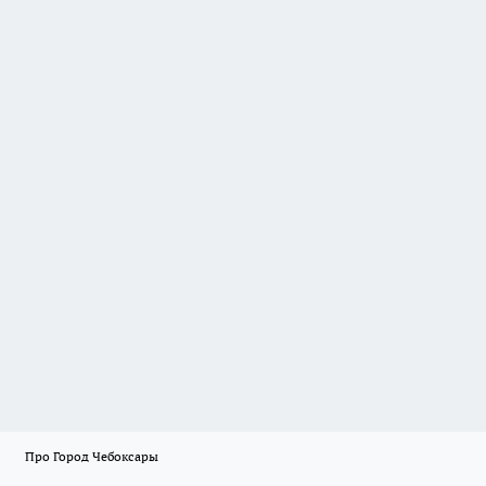
Про Город Чебоксары