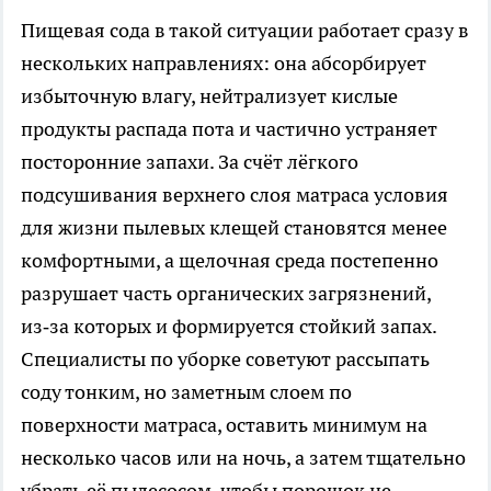
Пищевая сода в такой ситуации работает сразу в
нескольких направлениях: она абсорбирует
избыточную влагу, нейтрализует кислые
продукты распада пота и частично устраняет
посторонние запахи. За счёт лёгкого
подсушивания верхнего слоя матраса условия
для жизни пылевых клещей становятся менее
комфортными, а щелочная среда постепенно
разрушает часть органических загрязнений,
из‑за которых и формируется стойкий запах.
Специалисты по уборке советуют рассыпать
соду тонким, но заметным слоем по
поверхности матраса, оставить минимум на
несколько часов или на ночь, а затем тщательно
убрать её пылесосом, чтобы порошок не