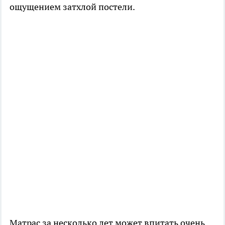
ощущением затхлой постели.
Матрас за несколько лет может впитать очень