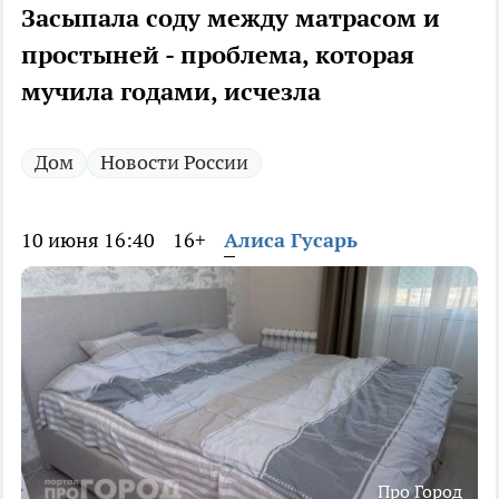
Засыпала соду между матрасом и
простыней - проблема, которая
мучила годами, исчезла
Дом
Новости России
10 июня 16:40
16+
Алиса Гусарь
Про Город