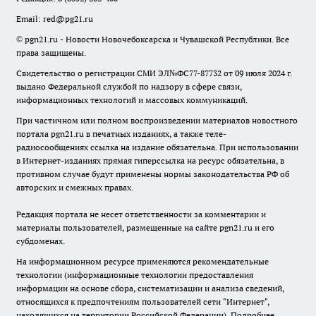
Email:
red@pg21.ru
© pgn21.ru - Новости Новочебоксарска и Чувашской Республики. Все
права защищены.
Свидетельство о регистрации СМИ ЭЛ№ФС77-87732 от 09 июля 2024 г.
выдано Федеральной службой по надзору в сфере связи,
информационных технологий и массовых коммуникаций.
При частичном или полном воспроизведении материалов новостного
портала pgn21.ru в печатных изданиях, а также теле-
радиосообщениях ссылка на издание обязательна. При использовании
в Интернет-изданиях прямая гиперссылка на ресурс обязательна, в
противном случае будут применены нормы законодательства РФ об
авторских и смежных правах.
Редакция портала не несет ответственности за комментарии и
материалы пользователей, размещенные на сайте pgn21.ru и его
субдоменах.
На информационном ресурсе применяются рекомендательные
технологии (информационные технологии предоставления
информации на основе сбора, систематизации и анализа сведений,
относящихся к предпочтениям пользователей сети "Интернет",
находящихся на территории Российской Федерации).
Подробнее