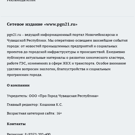
Сетевое издание «www.pgn21.ru»
pgn21.ru – ведущий информационный портал Новочебоксарска и
Чувашской Республики. Мы оперативно освещаем важнейшие события
города: от новостей промышленных предприятий и социальных
проектов до городской инфраструктуры и происшествий. Ежедневно
публикуем актуальные материалы о развитии химического кластера,
работе ГЭС, изменениях в сфере ЖКХ и транспорта. Особое внимание
уделяем вопросам экологии, благоустройства и социальным
программам города.
О компании
Учредитель: ООО «Про Город Чувашская Республика»
Главный редактор: Кошкина К.С.
Возрастная категория сайта: 16+
Контакты
Редакция:
8 (8352) 202-400