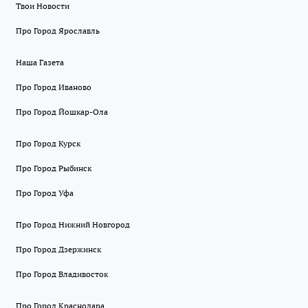
Твои Новости
Про Город Ярославль
Наша Газета
Про Город Иваново
Про Город Йошкар-Ола
Про Город Курск
Про Город Рыбинск
Про Город Уфа
Про Город Нижний Новгород
Про Город Дзержинск
Про Город Владивосток
Про Город Краснодара