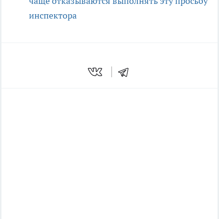
чаще отказываются выполнять эту просьбу
инспектора