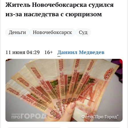
Житель Новочебоксарска судился
из-за наследства с сюрпризом
Деньги
Новочебоксарск
Суд
11 июня 04:29
16+
Даниил Медведев
Фото "Про Город"