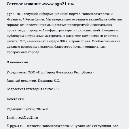
Сетевое издание «www.pgn21.ru»
pgn21.ru – ведущий информационный портал Новочебоксарска и
Чувашской Республики. Мы оперативно освещаем важнейшие события
города: от новостей промышленных предприятий и социальных
проектов до городской инфраструктуры и происшествий. Ежедневно
публикуем актуальные материалы о развитии химического кластера,
работе ГЭС, изменениях в сфере ЖКХ и транспорта. Особое внимание
уделяем вопросам экологии, благоустройства и социальным
программам города.
О компании
Учредитель: ООО «Про Город Чувашская Республика»
Главный редактор: Кошкина К.С.
Возрастная категория сайта: 16+
Контакты
Редакция:
8 (8352) 202-400
Email:
red@pg21.ru
© pgn21.ru - Новости Новочебоксарска и Чувашской Республики. Все