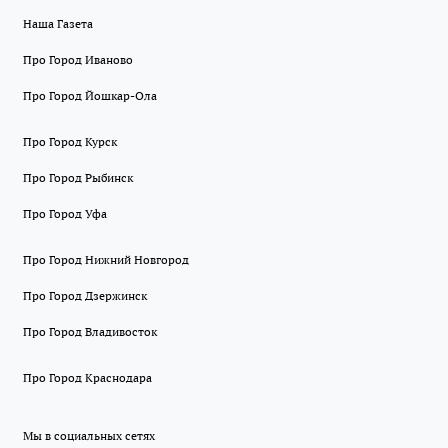
Наша Газета
Про Город Иваново
Про Город Йошкар-Ола
Про Город Курск
Про Город Рыбинск
Про Город Уфа
Про Город Нижний Новгород
Про Город Дзержинск
Про Город Владивосток
Про Город Краснодара
Мы в социальных сетях