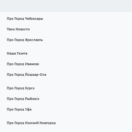
Про Город Чебоксары
Твои Новости
Про Город Ярославль
Наша Газета
Про Город Иваново
Про Город Йошкар-Ола
Про Город Курск
Про Город Рыбинск
Про Город Уфа
Про Город Нижний Новгород