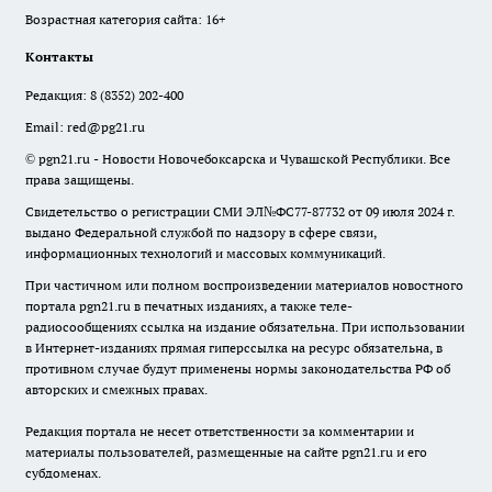
Возрастная категория сайта: 16+
Контакты
Редакция:
8 (8352) 202-400
Email:
red@pg21.ru
© pgn21.ru - Новости Новочебоксарска и Чувашской Республики. Все
права защищены.
Свидетельство о регистрации СМИ ЭЛ№ФС77-87732 от 09 июля 2024 г.
выдано Федеральной службой по надзору в сфере связи,
информационных технологий и массовых коммуникаций.
При частичном или полном воспроизведении материалов новостного
портала pgn21.ru в печатных изданиях, а также теле-
радиосообщениях ссылка на издание обязательна. При использовании
в Интернет-изданиях прямая гиперссылка на ресурс обязательна, в
противном случае будут применены нормы законодательства РФ об
авторских и смежных правах.
Редакция портала не несет ответственности за комментарии и
материалы пользователей, размещенные на сайте pgn21.ru и его
субдоменах.