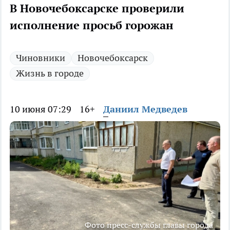
В Новочебоксарске проверили
исполнение просьб горожан
Чиновники
Новочебоксарск
Жизнь в городе
10 июня 07:29
16+
Даниил Медведев
Фото пресс-службы главы города