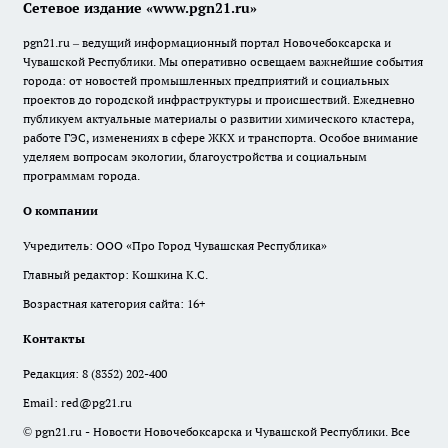
Сетевое издание «www.pgn21.ru»
pgn21.ru – ведущий информационный портал Новочебоксарска и
Чувашской Республики. Мы оперативно освещаем важнейшие события
города: от новостей промышленных предприятий и социальных
проектов до городской инфраструктуры и происшествий. Ежедневно
публикуем актуальные материалы о развитии химического кластера,
работе ГЭС, изменениях в сфере ЖКХ и транспорта. Особое внимание
уделяем вопросам экологии, благоустройства и социальным
программам города.
О компании
Учредитель: ООО «Про Город Чувашская Республика»
Главный редактор: Кошкина К.С.
Возрастная категория сайта: 16+
Контакты
Редакция:
8 (8352) 202-400
Email:
red@pg21.ru
© pgn21.ru - Новости Новочебоксарска и Чувашской Республики. Все