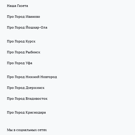
Наша Газета
Про Город Иваново
Про Город Йошкар-Ола
Про Город Курск
Про Город Рыбинск
Про Город Уфа
Про Город Нижний Новгород
Про Город Дзержинск
Про Город Владивосток
Про Город Краснодара
Мы в социальных сетях