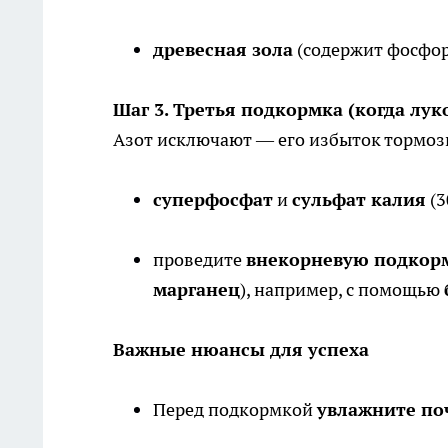
древесная зола
(содержит фосфор,
Шаг 3. Третья подкормка (когда лу
Азот исключают — его избыток тормози
суперфосфат
и
сульфат калия
(3
проведите
внекорневую подкор
марганец
), например, с помощью
Важные нюансы для успеха
Перед подкормкой
увлажните по