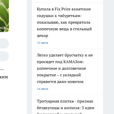
Купила в Fix Price азиатские
сидушки к табуреткам:
показываю, как превратила
род
копеечную вещь в стильный
декор
15 июля
Легко уделает брусчатку и не
просядет под КАМАЗом:
копеечное и долговечное
 —
покрытие – с укладкой
ожим
справится даже новичок
14 июля
Тротуарная плитка - признак
безвкусицы и колхоза: 3 идеи