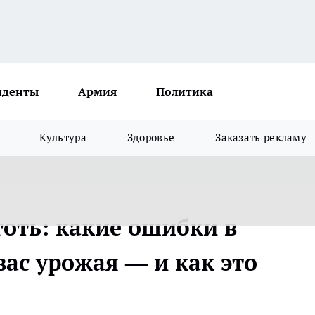
иденты
Армия
Политика
Культура
Здоровье
Заказать рекламу
оготь: какие ошибки в
ас урожая — и как это