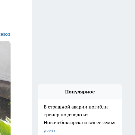
енко
Популярное
В страшной аварии погибли
тренер по дзюдо из
Новочебоксарска и вся ее семья
9 июля