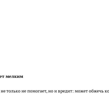
ает мелким
не только не помогает, но и вредит: может обжечь к