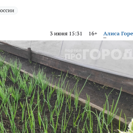
России
3 июня 15:31
16+
Алиса Гор