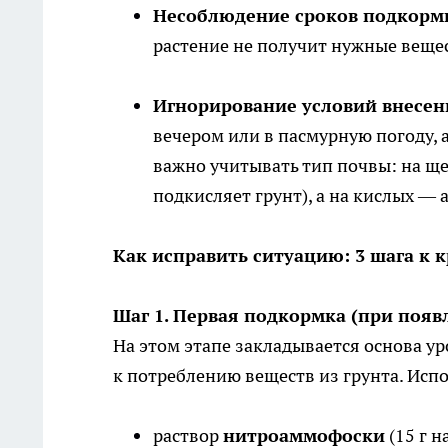
Несоблюдение сроков подкорм
растение не получит нужные веще
Игнорирование условий внесен
вечером или в пасмурную погоду, 
важно учитывать тип почвы: на ще
подкисляет грунт), а на кислых —
Как исправить ситуацию: 3 шага к 
Шаг 1. Первая подкормка (при появ
На этом этапе закладывается основа ур
к потреблению веществ из грунта. Исп
раствор
нитроаммофоски
(15 г н