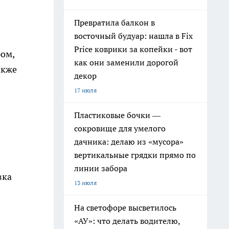
Превратила балкон в
восточный будуар: нашла в Fix
Price коврики за копейки - вот
ом,
как они заменили дорогой
акже
декор
17 июля
Пластиковые бочки —
сокровище для умелого
дачника: делаю из «мусора»
вертикальные грядки прямо по
линии забора
вка
13 июля
На светофоре высветилось
«АУ»: что делать водителю,