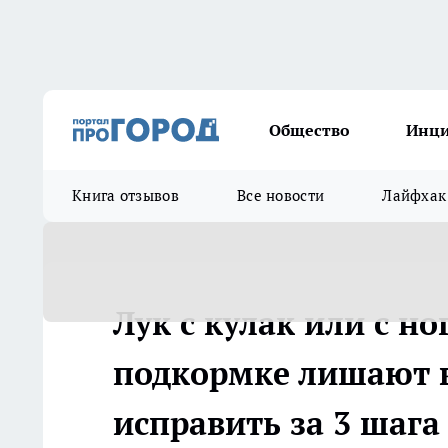
Общество
Инц
Книга отзывов
Все новости
Лайфхак
Лук с кулак или с н
подкормке лишают в
исправить за 3 шага