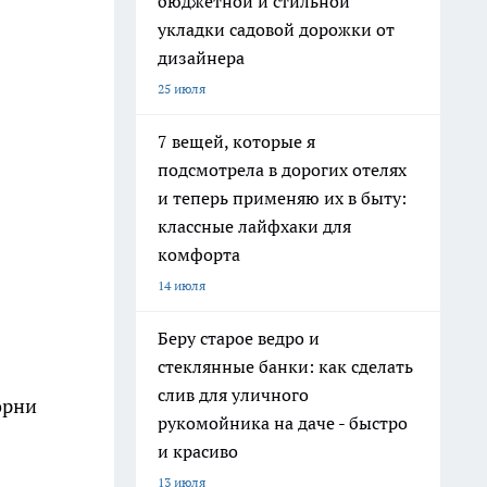
бюджетной и стильной
укладки садовой дорожки от
дизайнера
25 июля
7 вещей, которые я
подсмотрела в дорогих отелях
и теперь применяю их в быту:
классные лайфхаки для
комфорта
14 июля
Беру старое ведро и
стеклянные банки: как сделать
слив для уличного
орни
рукомойника на даче - быстро
и красиво
13 июля