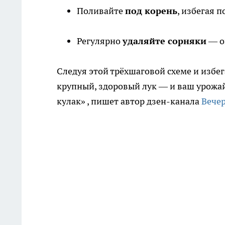
Поливайте
под корень
, избегая 
Регулярно
удаляйте сорняки
— он
Следуя этой трёхшаговой схеме и избе
крупный, здоровый лук — и ваш урожай 
кулак»
, пишет автор дзен-канала
Вече