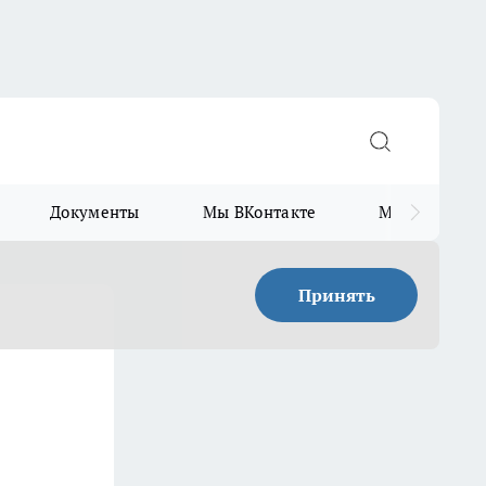
Документы
Мы ВКонтакте
Мы в Telegr
Принять