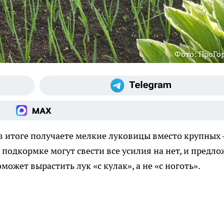
Фото: ПроГо
а в итоге получаете мелкие луковицы вместо крупных
в подкормке могут свести все усилия на нет, и предл
ожет вырастить лук «с кулак», а не «с ноготь».