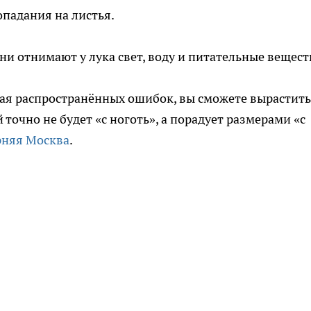
попадания на листья.
и отнимают у лука свет, воду и питательные вещест
гая распространённых ошибок, вы сможете вырастить
точно не будет «с ноготь», а порадует размерами «с
рняя Москва
.