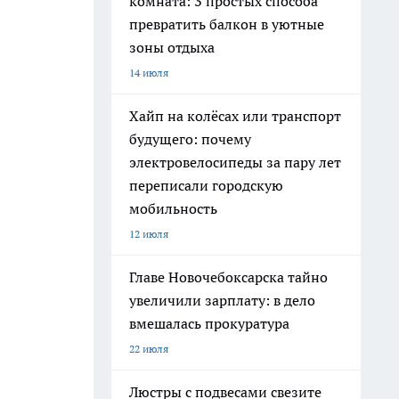
комната: 3 простых способа
превратить балкон в уютные
зоны отдыха
14 июля
Хайп на колёсах или транспорт
будущего: почему
электровелосипеды за пару лет
переписали городскую
мобильность
12 июля
Главе Новочебоксарска тайно
увеличили зарплату: в дело
вмешалась прокуратура
22 июля
Люстры с подвесами свезите