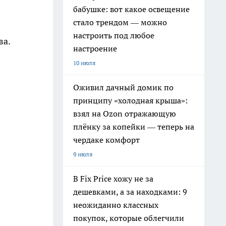
бабушке: вот какое освещение
стало трендом — можно
настроить под любое
ва.
настроение
10 июля
Оживил дачный домик по
принципу «холодная крыша»:
взял на Ozon отражающую
плёнку за копейки — теперь на
чердаке комфорт
9 июля
В Fix Price хожу не за
дешевками, а за находками: 9
неожиданно классных
покупок, которые облегчили