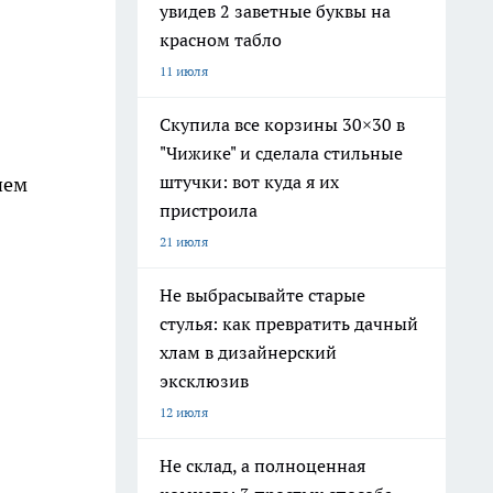
увидев 2 заветные буквы на
красном табло
11 июля
Скупила все корзины 30×30 в
"Чижике" и сделала стильные
штучки: вот куда я их
ием
пристроила
21 июля
Не выбрасывайте старые
стулья: как превратить дачный
хлам в дизайнерский
эксклюзив
12 июля
Не склад, а полноценная