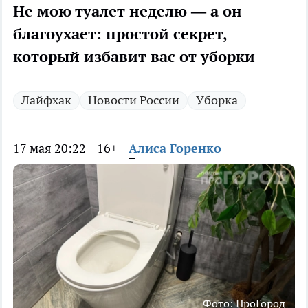
Не мою туалет неделю — а он
благоухает: простой секрет,
который избавит вас от уборки
Лайфхак
Новости России
Уборка
17 мая 20:22
16+
Алиса Горенко
Фото: ПроГород