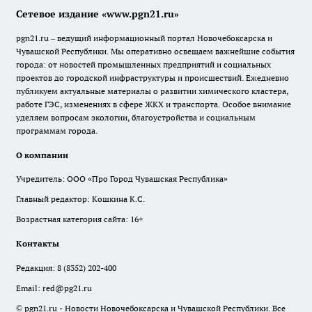
Сетевое издание «www.pgn21.ru»
pgn21.ru – ведущий информационный портал Новочебоксарска и
Чувашской Республики. Мы оперативно освещаем важнейшие события
города: от новостей промышленных предприятий и социальных
проектов до городской инфраструктуры и происшествий. Ежедневно
публикуем актуальные материалы о развитии химического кластера,
работе ГЭС, изменениях в сфере ЖКХ и транспорта. Особое внимание
уделяем вопросам экологии, благоустройства и социальным
программам города.
О компании
Учредитель: ООО «Про Город Чувашская Республика»
Главный редактор: Кошкина К.С.
Возрастная категория сайта: 16+
Контакты
Редакция:
8 (8352) 202-400
Email:
red@pg21.ru
© pgn21.ru - Новости Новочебоксарска и Чувашской Республики. Все