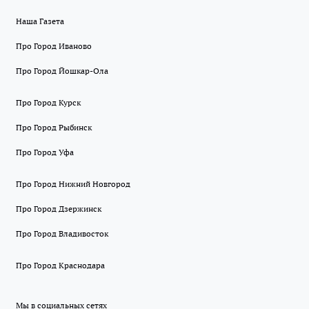
Наша Газета
Про Город Иваново
Про Город Йошкар-Ола
Про Город Курск
Про Город Рыбинск
Про Город Уфа
Про Город Нижний Новгород
Про Город Дзержинск
Про Город Владивосток
Про Город Краснодара
Мы в социальных сетях