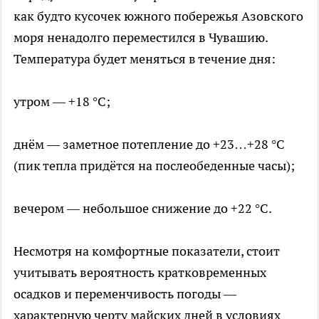
как будто кусочек южного побережья Азовского
моря ненадолго переместился в Чувашию.
Температура будет меняться в течение дня:
утром — +18 °C;
днём — заметное потепление до +23…+28 °C
(пик тепла придётся на послеобеденные часы);
вечером — небольшое снижение до +22 °C.
Несмотря на комфортные показатели, стоит
учитывать вероятность кратковременных
осадков и переменчивость погоды —
характерную черту майских дней в условиях