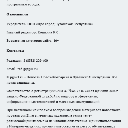
программам города.
О компании
Учредитель: ООО «Про Город Чувашская Республика»
Главный редактор: Кошкина К.С.
Возрастная категория сайта: 16+
Контакты
Редакция:
8 (8352) 202-400
Email:
red@pg21.ru
© pgn21.ru - Новости Новочебоксарска и Чувашской Республики. Все
права защищены.
Свидетельство о регистрации СМИ ЭЛ№ФС77-87732 от 09 июля 2024 г.
выдано Федеральной службой по надзору в сфере связи,
информационных технологий и массовых коммуникаций.
При частичном или полном воспроизведении материалов новостного
портала pgn21.ru в печатных изданиях, а также теле-
радиосообщениях ссылка на издание обязательна. При использовании
в Интернет-изданиях прямая гиперссылка на ресурс обязательна, в