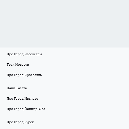
Про Город Чебоксары
Твои Новости
Про Город Ярославль
Наша Газета
Про Город Иваново
Про Город Йошкар-Ола
Про Город Курск