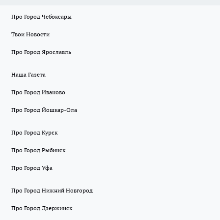
Про Город Чебоксары
Твои Новости
Про Город Ярославль
Наша Газета
Про Город Иваново
Про Город Йошкар-Ола
Про Город Курск
Про Город Рыбинск
Про Город Уфа
Про Город Нижний Новгород
Про Город Дзержинск