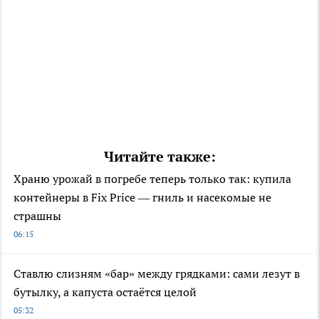
Читайте также:
Храню урожай в погребе теперь только так: купила
контейнеры в Fix Price — гниль и насекомые не
страшны
06:15
Ставлю слизням «бар» между грядками: сами лезут в
бутылку, а капуста остаётся целой
05:32