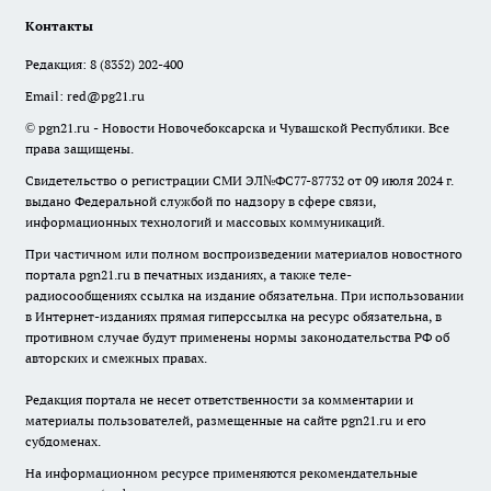
Контакты
Редакция:
8 (8352) 202-400
Email:
red@pg21.ru
© pgn21.ru - Новости Новочебоксарска и Чувашской Республики. Все
права защищены.
Свидетельство о регистрации СМИ ЭЛ№ФС77-87732 от 09 июля 2024 г.
выдано Федеральной службой по надзору в сфере связи,
информационных технологий и массовых коммуникаций.
При частичном или полном воспроизведении материалов новостного
портала pgn21.ru в печатных изданиях, а также теле-
радиосообщениях ссылка на издание обязательна. При использовании
в Интернет-изданиях прямая гиперссылка на ресурс обязательна, в
противном случае будут применены нормы законодательства РФ об
авторских и смежных правах.
Редакция портала не несет ответственности за комментарии и
материалы пользователей, размещенные на сайте pgn21.ru и его
субдоменах.
На информационном ресурсе применяются рекомендательные