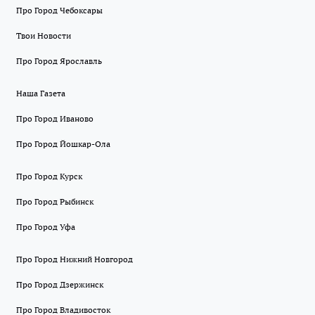
Про Город Чебоксары
Твои Новости
Про Город Ярославль
Наша Газета
Про Город Иваново
Про Город Йошкар-Ола
Про Город Курск
Про Город Рыбинск
Про Город Уфа
Про Город Нижний Новгород
Про Город Дзержинск
Про Город Владивосток