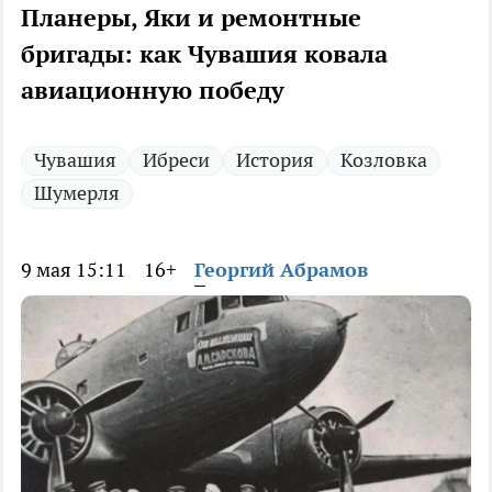
Планеры, Яки и ремонтные
бригады: как Чувашия ковала
авиационную победу
Чувашия
Ибреси
История
Козловка
Шумерля
9 мая 15:11
16+
Георгий Абрамов