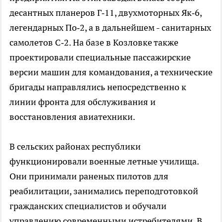
десантных планеров Г‑11, двухмоторных Як‑6,
легендарных По‑2, а в дальнейшем - санитарных
самолетов С‑2. На базе в Козловке также
проектировали специальные пассажирские
версии машин для командования, а технические
бригады направлялись непосредственно к
линии фронта для обслуживания и
восстановления авиатехники.
В сельских районах республики
функционировали военные летные училища.
Они принимали раненых пилотов для
реабилитации, занимались переподготовкой
гражданских специалистов и обучали
управлению современными истребителями. В