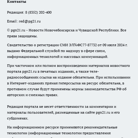
Контакты
Редакция:
8 (8352) 202-400
Email:
red@pg21.ru
© pgn21.ru - Новости Новочебоксарска и Чувашской Республики. Все
права защищены.
Свидетельство о регистрации СМИ ЭЛ№ФС77-87732 от 09 июля 2024 г.
выдано Федеральной службой по надзору в сфере связи,
информационных технологий и массовых коммуникаций.
При частичном или полном воспроизведении материалов новостного
портала pgn21.ru в печатных изданиях, а также теле-
радиосообщениях ссылка на издание обязательна. При использовании
в Интернет-изданиях прямая гиперссылка на ресурс обязательна, в
противном случае будут применены нормы законодательства РФ об
авторских и смежных правах.
Редакция портала не несет ответственности за комментарии и
материалы пользователей, размещенные на сайте pgn21.ru и его
субдоменах.
На информационном ресурсе применяются рекомендательные
технологии (информационные технологии предоставления