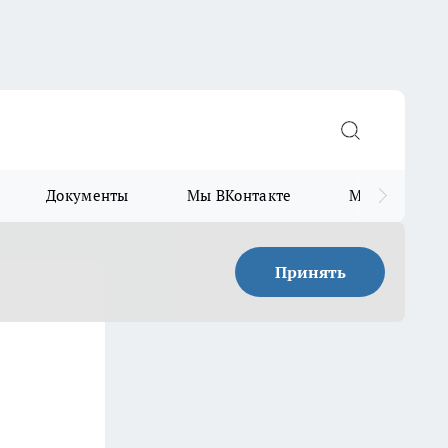
Документы
Мы ВКонтакте
Мы в Telegr
Принять