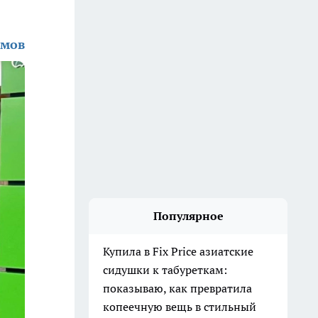
амов
Популярное
Купила в Fix Price азиатские
сидушки к табуреткам:
показываю, как превратила
копеечную вещь в стильный