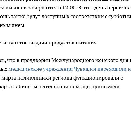
ием вызовов завершится в 12:00. В этот день первична
щь также будут доступны в соответствии с субботн
дным днем.
и и пунктов выдачи продуктов питания:
сь, что в преддверии Международного женского дня 
ных
медицинские учреждения Чувашии переходили н
 9 марта поликлиники региона функционировали с
 марта кабинеты неотложной помощи принимали