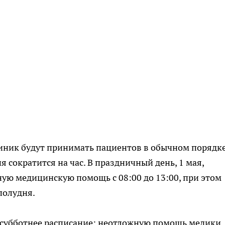
иник будут принимать пациентов в обычном порядке
 сократится на час. В праздничный день, 1 мая,
ую медицинскую помощь с 08:00 до 13:00, при этом
полудня.
 субботнее расписание: неотложную помощь медики