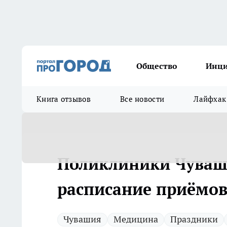
Общество
Инц
Книга отзывов
Все новости
Лайфхак
Поликлиники Чуваши
расписание приёмо
Чувашия
Медицина
Праздники