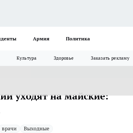
иденты
Армия
Политика
Культура
Здоровье
Заказать рекламу
и уходят на майские:
в
врачи
Выходные