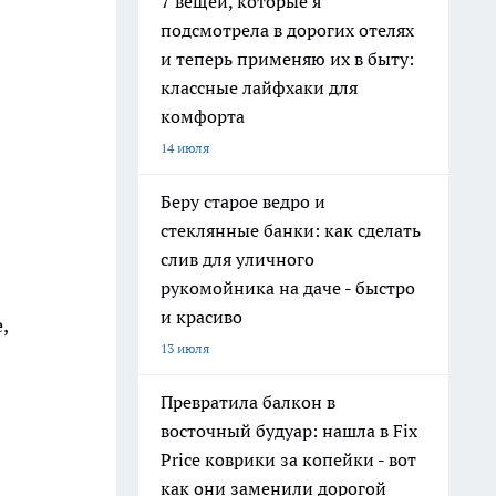
7 вещей, которые я
подсмотрела в дорогих отелях
и теперь применяю их в быту:
классные лайфхаки для
комфорта
14 июля
Беру старое ведро и
стеклянные банки: как сделать
слив для уличного
рукомойника на даче - быстро
и красиво
,
13 июля
Превратила балкон в
восточный будуар: нашла в Fix
Price коврики за копейки - вот
как они заменили дорогой