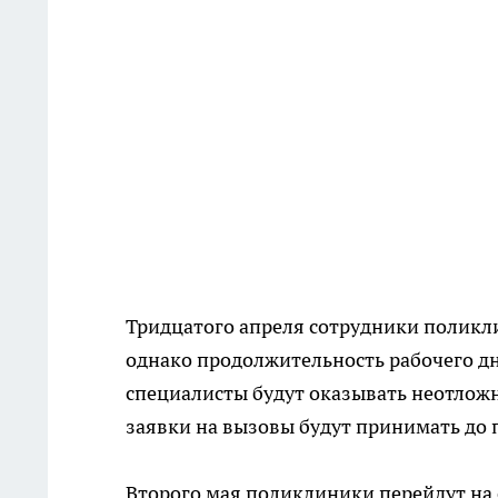
Тридцатого апреля сотрудники поликл
однако продолжительность рабочего дня
специалисты будут оказывать неотложн
заявки на вызовы будут принимать до 
Второго мая поликлиники перейдут на