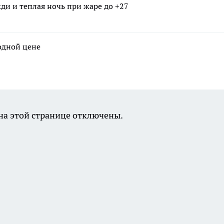
ди и теплая ночь при жаре до +27
годной цене
а этой странице отключены.