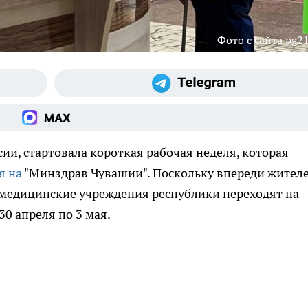
Фото с сайта pg21
сии, стартовала короткая рабочая неделя, которая
я на
"Минздрав Чувашии". Поскольку впереди жител
медицинские учреждения республики переходят на
0 апреля по 3 мая.