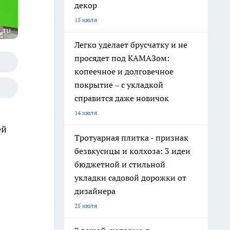
декор
15 июля
.ru
Легко уделает брусчатку и не
просядет под КАМАЗом:
копеечное и долговечное
покрытие – с укладкой
справится даже новичок
14 июля
ей
Тротуарная плитка - признак
безвкусицы и колхоза: 3 идеи
бюджетной и стильной
укладки садовой дорожки от
дизайнера
25 июля