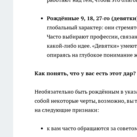
Рождённые 9, 18, 27‑го (девятки
глобальный характер: они стремятс
Часто выбирают профессии, связа
какой‑либо идее. «Девятки» умеют
опираясь на глубокое понимание 
Как понять, что у вас есть этот дар?
Необязательно быть рождённым в указа
собой некоторые черты, возможно, вы 
на следующие признаки:
к вам часто обращаются за совето