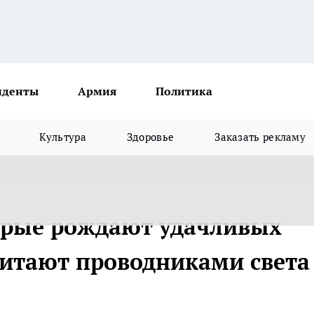
иденты
Армия
Политика
Культура
Здоровье
Заказать рекламу
торые рождают удачливых
читают проводниками света