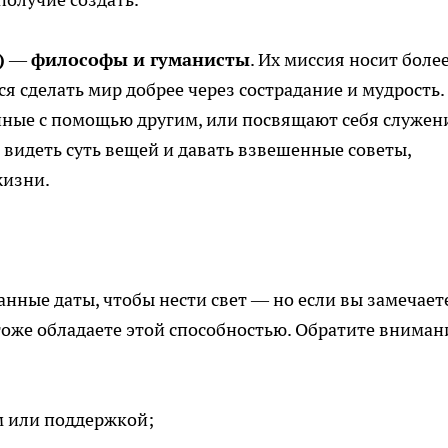
)
—
философы и гуманисты
. Их миссия носит боле
я сделать мир добрее через сострадание и мудрость.
нные с помощью другим, или посвящают себя служе
 видеть суть вещей и давать взвешенные советы,
жизни.
нные даты, чтобы нести свет — но если вы замечаете
тоже обладаете этой способностью. Обратите вниман
м или поддержкой;