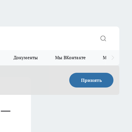
Документы
Мы ВКонтакте
Мы в Telegr
Принять
 —