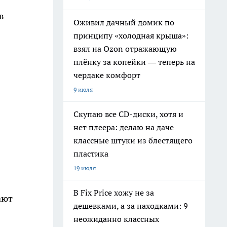
в
Оживил дачный домик по
принципу «холодная крыша»:
взял на Ozon отражающую
плёнку за копейки — теперь на
чердаке комфорт
9 июля
Скупаю все CD-диски, хотя и
нет плеера: делаю на даче
классные штуки из блестящего
пластика
19 июля
В Fix Price хожу не за
ают
дешевками, а за находками: 9
неожиданно классных