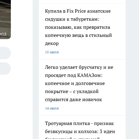
Купила в Fix Price азиатские
сидушки к табуреткам:
показываю, как превратила
род
копеечную вещь в стильный
декор
15 июля
Легко уделает брусчатку и не
просядет под КАМАЗом:
копеечное и долговечное
покрытие – с укладкой
справится даже новичок
14 июля
Тротуарная плитка - признак
безвкусицы и колхоза: 3 идеи