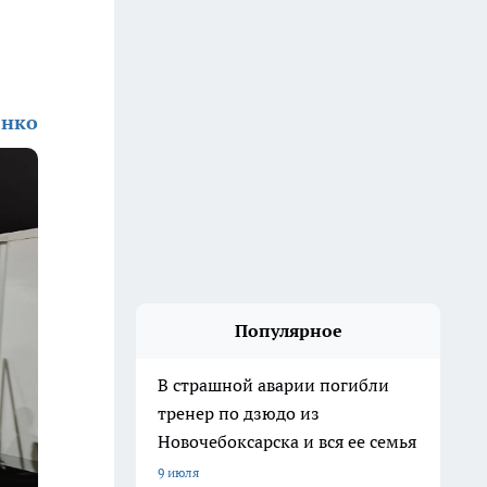
енко
Популярное
В страшной аварии погибли
тренер по дзюдо из
Новочебоксарска и вся ее семья
9 июля