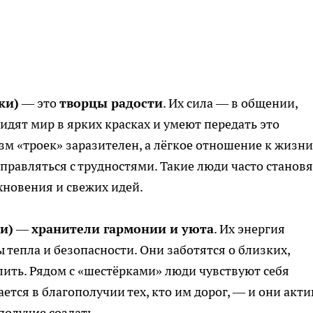
ки)
— это
творцы радости
. Их сила — в общении,
идят мир в ярких красках и умеют передать это
 «троек» заразителен, а лёгкое отношение к жизни
правляться с трудностями. Такие люди часто становя
новения и свежих идей.
и)
—
хранители гармонии и уюта
. Их энергия
 тепла и безопасности. Они заботятся о близких,
лить. Рядом с «шестёрками» люди чувствуют себя
тся в благополучии тех, кто им дорог, — и они акт
получие создать.