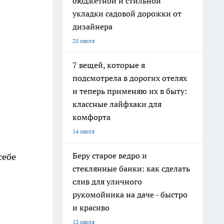
бюджетной и стильной
укладки садовой дорожки от
дизайнера
25 июля
7 вещей, которые я
подсмотрела в дорогих отелях
и теперь применяю их в быту:
классные лайфхаки для
комфорта
14 июля
Беру старое ведро и
себе
стеклянные банки: как сделать
слив для уличного
рукомойника на даче - быстро
и красиво
13 июля