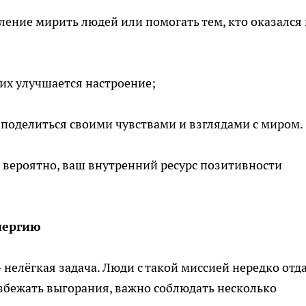
ение мирить людей или помогать тем, кто оказался 
их улучшается настроение;
у поделиться своими чувствами и взглядами с миром.
 вероятно, ваш внутренний ресурс позитивности
энергию
 нелёгкая задача. Люди с такой миссией нередко отд
избежать выгорания, важно соблюдать несколько