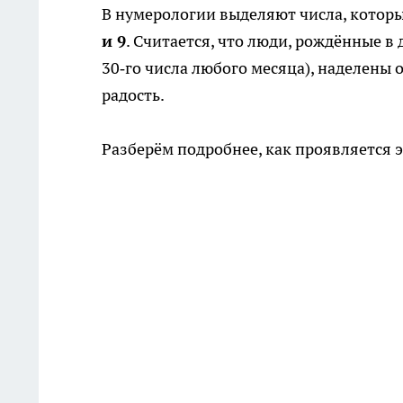
В нумерологии выделяют числа, котор
и 9
. Считается, что люди, рождённые в дни
30‑го числа любого месяца), наделены 
радость.
Разберём подробнее, как проявляется э