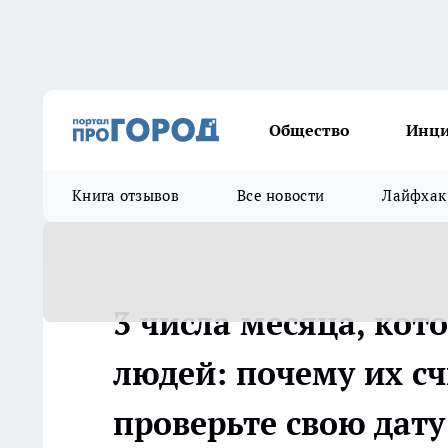
Общество
Инц
Книга отзывов
Все новости
Лайфхак
3 числа месяца, ко
людей: почему их с
проверьте свою дату