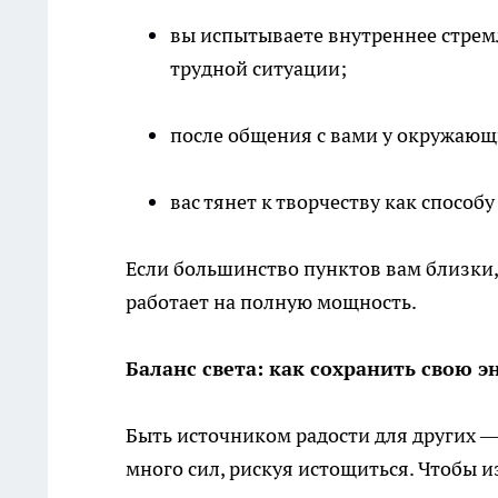
вы испытываете внутреннее стремл
трудной ситуации;
после общения с вами у окружающ
вас тянет к творчеству как способ
Если большинство пунктов вам близки,
работает на полную мощность.
Баланс света: как сохранить свою 
Быть источником радости для других —
много сил, рискуя истощиться. Чтобы 