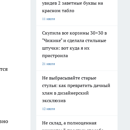
увидев 2 заветные буквы на
красном табло
11 июля
Скупила все корзины 30×30 в
"Чижике" и сделала стильные
штучки: вот куда я их
пристроила
21 июля
тся
Не выбрасывайте старые
стулья: как превратить дачный
хлам в дизайнерский
эксклюзив
12 июля
ивно
Не склад, а полноценная