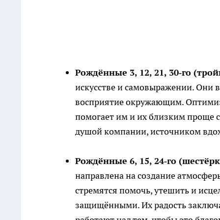
Рождённые 3, 12, 21, 30‑го (трой
искусстве и самовыражении. Они в
восприятие окружающим. Оптимизм
помогает им и их близким проще с
душой компании, источником вдох
Рождённые 6, 15, 24‑го (шестёрк
направлена на создание атмосферы
стремятся помочь, утешить и исце
защищёнными. Их радость заключае
работают над тем, чтобы это благо