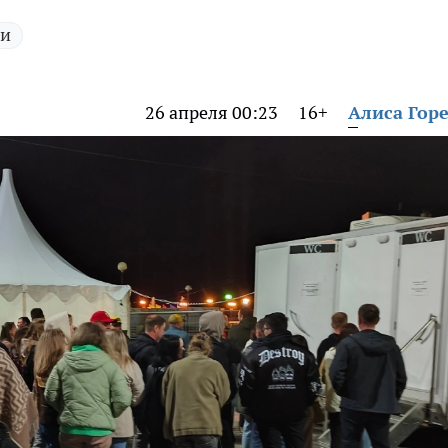
ии
26 апреля 00:23
16+
Алиса Гор