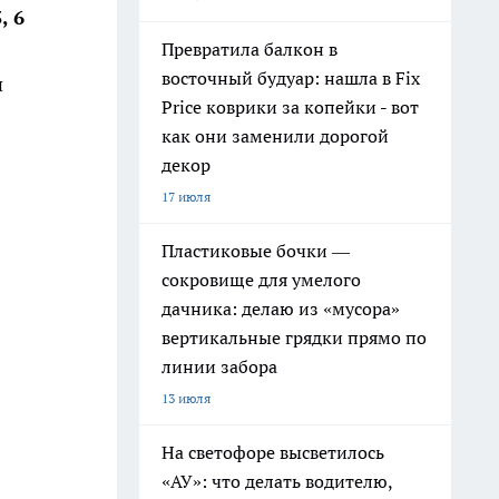
, 6
Превратила балкон в
восточный будуар: нашла в Fix
и
Price коврики за копейки - вот
как они заменили дорогой
декор
17 июля
Пластиковые бочки —
сокровище для умелого
дачника: делаю из «мусора»
вертикальные грядки прямо по
линии забора
13 июля
На светофоре высветилось
«АУ»: что делать водителю,