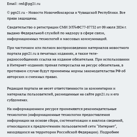
Email:
red@pg21.ru
© pgn21.ru - Новости Новочебоксарска и Чувашской Республики. Все
права защищены.
Свидетельство о регистрации СМИ ЭЛ№ФС77-87732 от 09 июля 2024 г.
выдано Федеральной службой по надзору в сфере связи,
информационных технологий и массовых коммуникаций.
При частичном или полном воспроизведении материалов новостного
портала pgn21.ru в печатных изданиях, а также теле-
радиосообщениях ссылка на издание обязательна. При использовании
в Интернет-изданиях прямая гиперссылка на ресурс обязательна, в
противном случае будут применены нормы законодательства РФ об
авторских и смежных правах.
Редакция портала не несет ответственности за комментарии и
материалы пользователей, размещенные на сайте pgn21.ru и его
субдоменах.
На информационном ресурсе применяются рекомендательные
технологии (информационные технологии предоставления
информации на основе сбора, систематизации и анализа сведений,
относящихся к предпочтениям пользователей сети "Интернет",
находящихся на территории Российской Федерации).
Подробнее