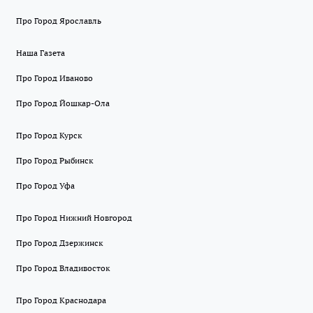
Про Город Ярославль
Наша Газета
Про Город Иваново
Про Город Йошкар-Ола
Про Город Курск
Про Город Рыбинск
Про Город Уфа
Про Город Нижний Новгород
Про Город Дзержинск
Про Город Владивосток
Про Город Краснодара