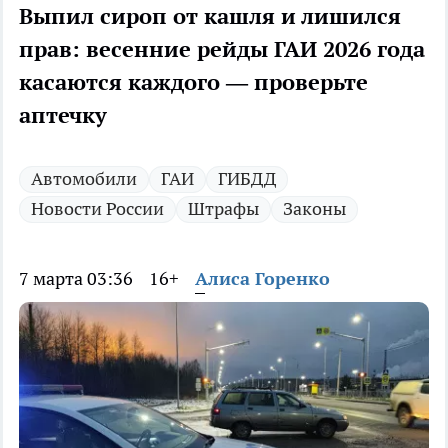
Выпил сироп от кашля и лишился
прав: весенние рейды ГАИ 2026 года
касаются каждого — проверьте
аптечку
Автомобили
ГАИ
ГИБДД
Новости России
Штрафы
Законы
7 марта 03:36
16+
Алиса Горенко