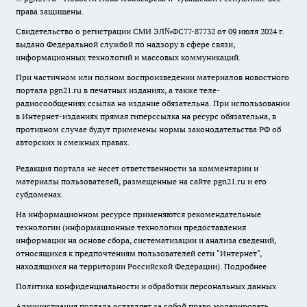
права защищены.
Свидетельство о регистрации СМИ ЭЛ№ФС77-87732 от 09 июля 2024 г.
выдано Федеральной службой по надзору в сфере связи,
информационных технологий и массовых коммуникаций.
При частичном или полном воспроизведении материалов новостного
портала pgn21.ru в печатных изданиях, а также теле-
радиосообщениях ссылка на издание обязательна. При использовании
в Интернет-изданиях прямая гиперссылка на ресурс обязательна, в
противном случае будут применены нормы законодательства РФ об
авторских и смежных правах.
Редакция портала не несет ответственности за комментарии и
материалы пользователей, размещенные на сайте pgn21.ru и его
субдоменах.
На информационном ресурсе применяются рекомендательные
технологии (информационные технологии предоставления
информации на основе сбора, систематизации и анализа сведений,
относящихся к предпочтениям пользователей сети "Интернет",
находящихся на территории Российской Федерации).
Подробнее
Политика конфиденциальности и обработки персональных данных
Администрация портала оставляет за собой право модерировать