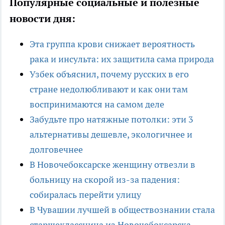
Популярные социальные и полезные
новости дня:
Эта группа крови снижает вероятность
рака и инсульта: их защитила сама природа
Узбек объяснил, почему русских в его
стране недолюбливают и как они там
воспринимаются на самом деле
Забудьте про натяжные потолки: эти 3
альтернативы дешевле, экологичнее и
долговечнее
В Новочебоксарске женщину отвезли в
больницу на скорой из-за падения:
собиралась перейти улицу
В Чувашии лучшей в обществознании стала
старшеклассница из Новочебоксарска