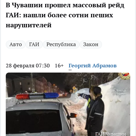
В Чувашии прошел массовый рейд
ГАИ: нашли более сотни пеших
нарушителей
Авто
ГАИ
Республика
Закон
28 февраля 07:30
16+
Георгий Абрамов
ГАИ Чувашии