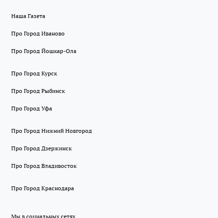
Наша Газета
Про Город Иваново
Про Город Йошкар-Ола
Про Город Курск
Про Город Рыбинск
Про Город Уфа
Про Город Нижний Новгород
Про Город Дзержинск
Про Город Владивосток
Про Город Краснодара
Мы в социальных сетях