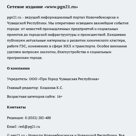
Сетевое издание «www.pgn21.ru»
pgn21.ru – ведущий информационный портал Новочебоксарска и
Чувашской Республики. Мы оперативно освещаем важнейшие события
города: от новостей промышленных предприятий и социальных
проектов до городской инфраструктуры и происшествий. Ежедневно
публикуем актуальные материалы о развитии химического кластера,
работе ГЭС, изменениях в сфере ЖКХ и транспорта. Особое внимание
уделяем вопросам экологии, благоустройства и социальным
программам города.
О компании
Учредитель: ООО «Про Город Чувашская Республика»
Главный редактор: Кошкина К.С.
Возрастная категория сайта: 16+
Контакты
Редакция:
8 (8352) 202-400
Email:
red@pg21.ru
© pgn21.ru - Новости Новочебоксарска и Чувашской Республики. Все