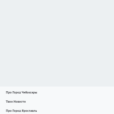
Про Город Чебоксары
Твои Новости
Про Город Ярославль