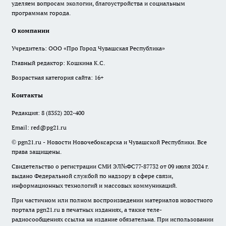
уделяем вопросам экологии, благоустройства и социальным
программам города.
О компании
Учредитель: ООО «Про Город Чувашская Республика»
Главный редактор: Кошкина К.С.
Возрастная категория сайта: 16+
Контакты
Редакция:
8 (8352) 202-400
Email:
red@pg21.ru
© pgn21.ru - Новости Новочебоксарска и Чувашской Республики. Все
права защищены.
Свидетельство о регистрации СМИ ЭЛ№ФС77-87732 от 09 июля 2024 г.
выдано Федеральной службой по надзору в сфере связи,
информационных технологий и массовых коммуникаций.
При частичном или полном воспроизведении материалов новостного
портала pgn21.ru в печатных изданиях, а также теле-
радиосообщениях ссылка на издание обязательна. При использовании