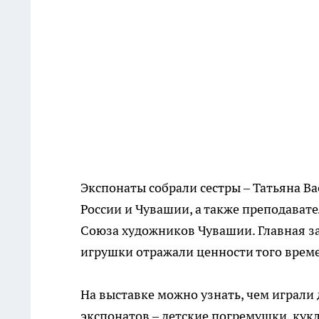
Экспонаты собрали сестры – Татьяна В
России и Чувашии, а также преподавате
Союза художников Чувашии. Главная за
игрушки отражали ценности того време
На выставке можно узнать, чем играли 
экспонатов – детские погремушки, куклы