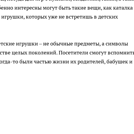
енно интересны могут быть такие вещи, как каталка 
 игрушки, которых уже не встретишь в детских
етские игрушки – не обычные предметы, а символы
тстве целых поколений. Посетители смогут вспомнить
огда-то были частью жизни их родителей, бабушек и