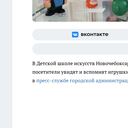
В Детской школе искусств Новочебокса
посетители увидят и вспомнят игрушки
в
пресс-службе городской администра