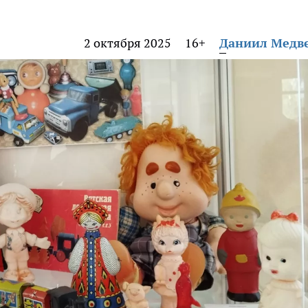
2 октября 2025
16+
Даниил Медв