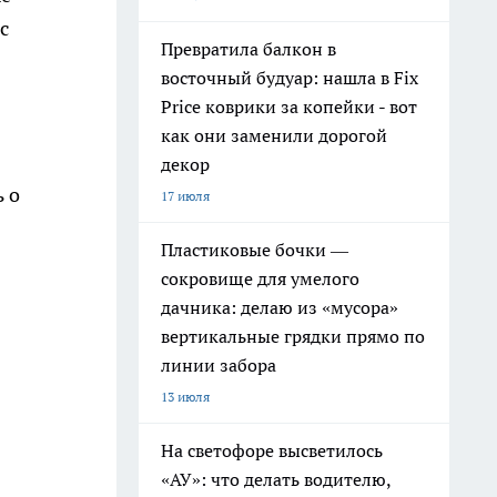
с
Превратила балкон в
восточный будуар: нашла в Fix
Price коврики за копейки - вот
как они заменили дорогой
декор
 о
17 июля
Пластиковые бочки —
сокровище для умелого
дачника: делаю из «мусора»
вертикальные грядки прямо по
линии забора
13 июля
На светофоре высветилось
«АУ»: что делать водителю,