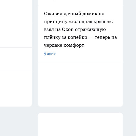
Оживил дачный домик по
принципу «холодная крыша»:
взял на Ozon отражающую
плёнку за копейки — теперь на
чердаке комфорт
9 июля