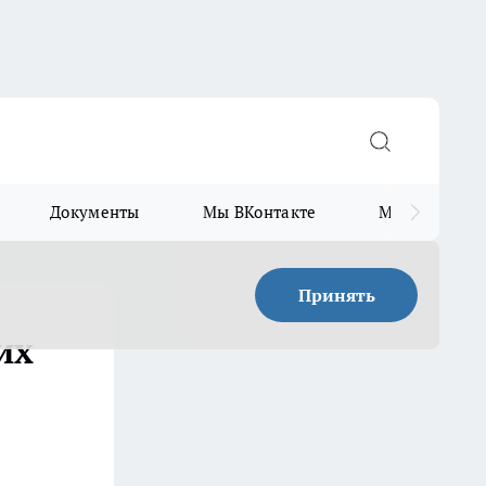
Документы
Мы ВКонтакте
Мы в Telegr
Принять
их