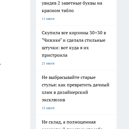
увидев 2 заветные буквы на
красном табло
11 июля
Скупила все корзины 30×30 в
"Чижике" и сделала стильные
штучки: вот куда я их
пристроила
.
21 июля
Не выбрасывайте старые
стулья: как превратить дачный
хлам в дизайнерский
эксклюзив
12 июля
Не склад, а полноценная