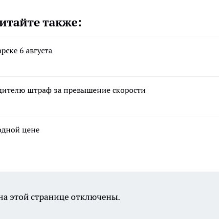
итайте также:
рске 6 августа
одителю штраф за превышение скорости
годной цене
а этой странице отключены.