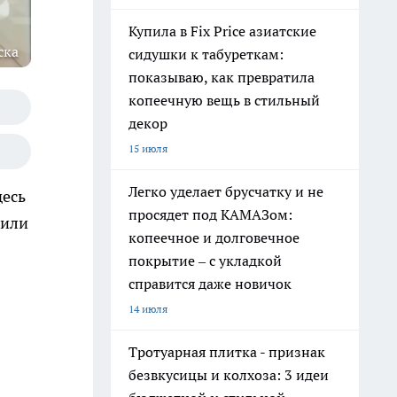
Купила в Fix Price азиатские
ска
сидушки к табуреткам:
показываю, как превратила
копеечную вещь в стильный
декор
15 июля
Легко уделает брусчатку и не
десь
просядет под КАМАЗом:
щили
копеечное и долговечное
покрытие – с укладкой
справится даже новичок
14 июля
Тротуарная плитка - признак
безвкусицы и колхоза: 3 идеи