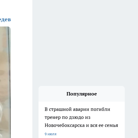
едев
Популярное
В страшной аварии погибли
тренер по дзюдо из
Новочебоксарска и вся ее семья
9 июля