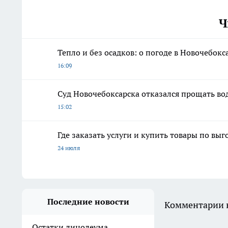
Ч
Тепло и без осадков: о погоде в Новочебокса
16:09
Суд Новочебоксарска отказался прощать в
15:02
Где заказать услуги и купить товары по вы
24 июля
Последние новости
Комментарии н
Остатки линолеума