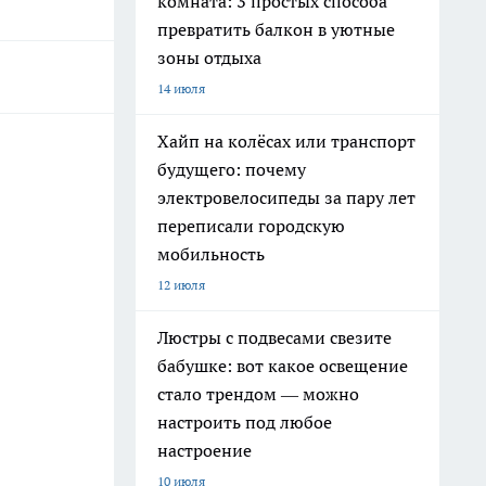
комната: 3 простых способа
превратить балкон в уютные
зоны отдыха
14 июля
Хайп на колёсах или транспорт
будущего: почему
электровелосипеды за пару лет
переписали городскую
мобильность
12 июля
Люстры с подвесами свезите
бабушке: вот какое освещение
стало трендом — можно
настроить под любое
настроение
10 июля