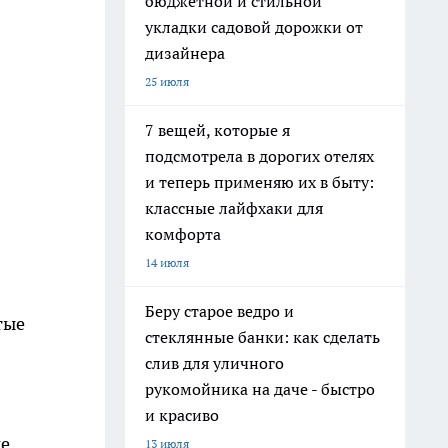
бюджетной и стильной
укладки садовой дорожки от
дизайнера
25 июля
7 вещей, которые я
подсмотрела в дорогих отелях
и теперь применяю их в быту:
классные лайфхаки для
комфорта
14 июля
Беру старое ведро и
тые
стеклянные банки: как сделать
слив для уличного
рукомойника на даче - быстро
и красиво
же
13 июля