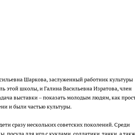
асильевна Шаркова, заслуженный работник культуры
ль этой школы, и Галина Васильевна Изратова, член
дача выставки – показать молодым людям, как прос
ни и были частью культуры.
дети сразу нескольких советских поколений. Среди
, посуда для игр с куклами, солдатики, танки, а так