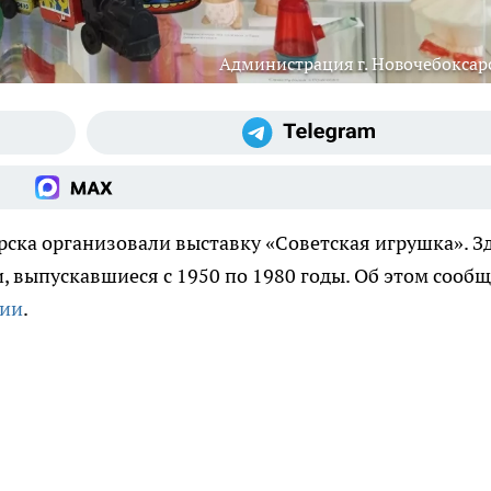
Администрация г. Новочебоксар
рска организовали выставку «Советская игрушка». З
, выпускавшиеся с 1950 по 1980 годы. Об этом сооб
ции
.