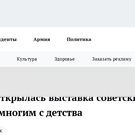
иденты
Армия
Политика
Культура
Здоровье
Заказать рекламу
открылась выставка советск
многим с детства
к