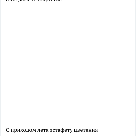
С приходом лета эстафету цветения