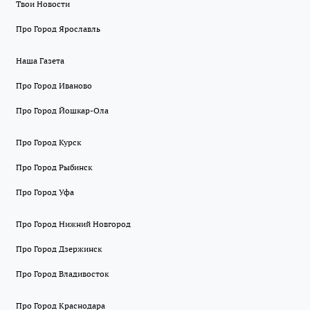
Твои Новости
Про Город Ярославль
Наша Газета
Про Город Иваново
Про Город Йошкар-Ола
Про Город Курск
Про Город Рыбинск
Про Город Уфа
Про Город Нижний Новгород
Про Город Дзержинск
Про Город Владивосток
Про Город Краснодара