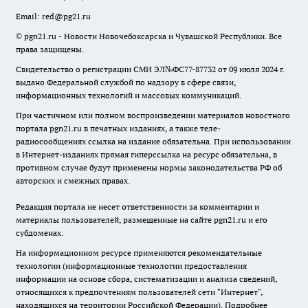
Email:
red@pg21.ru
© pgn21.ru - Новости Новочебоксарска и Чувашской Республики. Все
права защищены.
Свидетельство о регистрации СМИ ЭЛ№ФС77-87732 от 09 июля 2024 г.
выдано Федеральной службой по надзору в сфере связи,
информационных технологий и массовых коммуникаций.
При частичном или полном воспроизведении материалов новостного
портала pgn21.ru в печатных изданиях, а также теле-
радиосообщениях ссылка на издание обязательна. При использовании
в Интернет-изданиях прямая гиперссылка на ресурс обязательна, в
противном случае будут применены нормы законодательства РФ об
авторских и смежных правах.
Редакция портала не несет ответственности за комментарии и
материалы пользователей, размещенные на сайте pgn21.ru и его
субдоменах.
На информационном ресурсе применяются рекомендательные
технологии (информационные технологии предоставления
информации на основе сбора, систематизации и анализа сведений,
относящихся к предпочтениям пользователей сети "Интернет",
находящихся на территории Российской Федерации).
Подробнее