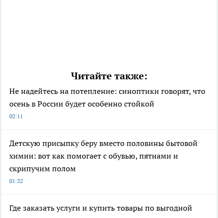
Читайте также:
Не надейтесь на потепление: синоптики говорят, что
осень в России будет особенно стойкой
02:11
Детскую присыпку беру вместо половины бытовой
химии: вот как помогает с обувью, пятнами и
скрипучим полом
01:32
Где заказать услуги и купить товары по выгодной