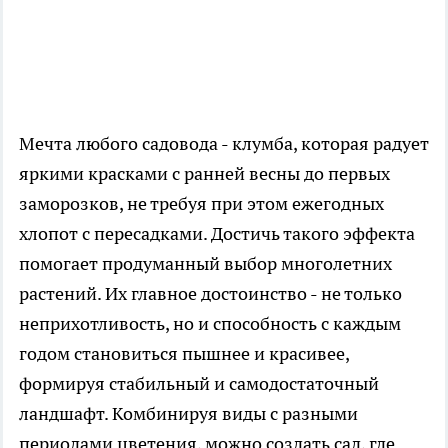
Мечта любого садовода - клумба, которая радует
яркими красками с ранней весны до первых
заморозков, не требуя при этом ежегодных
хлопот с пересадками. Достичь такого эффекта
помогает продуманный выбор многолетних
растений. Их главное достоинство - не только
неприхотливость, но и способность с каждым
годом становиться пышнее и красивее,
формируя стабильный и самодостаточный
ландшафт. Комбинируя виды с разными
периодами цветения, можно создать сад, где