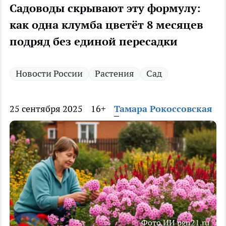
Садоводы скрывают эту формулу:
как одна клумба цветёт 8 месяцев
подряд без единой пересадки
Новости России
Растения
Сад
25 сентября 2025
16+
Тамара Рокоссовская
Фото ИИ pgn21.ru