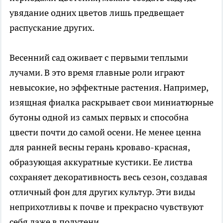
увядание одних цветов лишь предвещает
распускание других.
Весенний сад оживает с первыми теплыми
лучами. В это время главные роли играют
невысокие, но эффектные растения. Например,
изящная фиалка раскрывает свои миниатюрные
бутоны одной из самых первых и способна
цвести почти до самой осени. Не менее ценна
для ранней весны герань кроваво-красная,
образующая аккуратные кустики. Ее листва
сохраняет декоративность весь сезон, создавая
отличный фон для других культур. Эти виды
неприхотливы к почве и прекрасно чувствуют
себя даже в полутени.