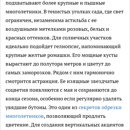
подхватывают более крупные и пышные
многолетники. В тенистых уголках сада, где свет
ограничен, незаменима астильба с ее
воздушными метелками розовых, белых и
красных оттенков. Для солнечных участков
идеально подойдет гелиопсис, напоминающий
крупные желтые ромашки. Его мощные кусты
вырастают до полутора метров и цветут до
самых заморозков. Рядом с ним гармонично
смотрится астранция. Ее изящные звездчатые
соцветия появляются с мая и сохраняются до
конца сезона, особенно если регулярно удалять
увядшие бутоны. Это один из
секретов обрезки
многолетников
, позволяющий продлить
цветение. Для создания вертикальных акцентов