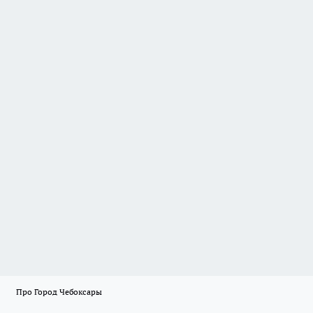
Про Город Чебоксары