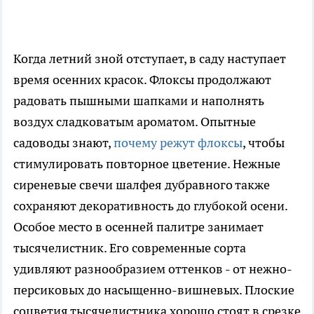
Когда летний зной отступает, в саду наступает
время осенних красок. Флоксы продолжают
радовать пышными шапками и наполнять
воздух сладковатым ароматом. Опытные
садоводы знают,
почему режут флоксы
, чтобы
стимулировать повторное цветение. Нежные
сиреневые свечи шалфея дубравного также
сохраняют декоративность до глубокой осени.
Особое место в осенней палитре занимает
тысячелистник. Его современные сорта
удивляют разнообразием оттенков - от нежно-
персиковых до насыщенно-вишневых. Плоские
соцветия тысячелистника хорошо стоят в срезке