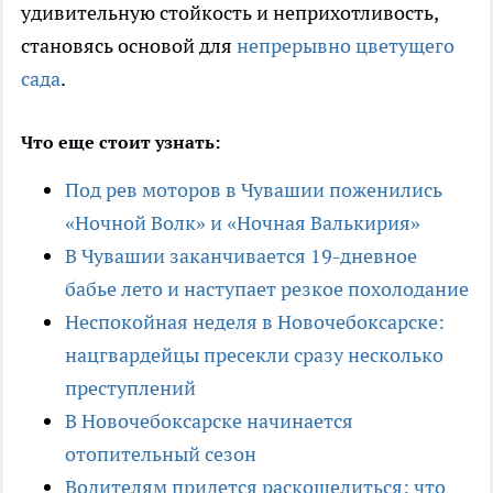
удивительную стойкость и неприхотливость,
становясь основой для
непрерывно цветущего
сада
.
Что еще стоит узнать:
Под рев моторов в Чувашии поженились
«Ночной Волк» и «Ночная Валькирия»
В Чувашии заканчивается 19-дневное
бабье лето и наступает резкое похолодание
Неспокойная неделя в Новочебоксарске:
нацгвардейцы пресекли сразу несколько
преступлений
В Новочебоксарске начинается
отопительный сезон
Водителям придется раскошелиться: что