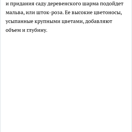
и придания саду деревенского шарма подойдет
мальва, или шток-роза. Ее высокие цветоносы,
усыпанные крупными цветами, добавляют
объем и глубину.