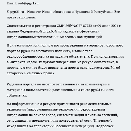
Email:
red@pg21.ru
© pgn21.ru - Новости Новочебоксарска и Чувашской Республики. Все
права защищены.
Свидетельство о регистрации СМИ ЭЛ№ФС77-87732 от 09 июля 2024 г.
выдано Федеральной службой по надзору в сфере связи,
информационных технологий и массовых коммуникаций.
При частичном или полном воспроизведении материалов новостного
портала pgn21.ru в печатных изданиях, а также теле-
радиосообщениях ссылка на издание обязательна. При использовании
в Интернет-изданиях прямая гиперссылка на ресурс обязательна, в
противном случае будут применены нормы законодательства РФ об
авторских и смежных правах.
Редакция портала не несет ответственности за комментарии и
материалы пользователей, размещенные на сайте pgn21.ru и его
субдоменах.
На информационном ресурсе применяются рекомендательные
технологии (информационные технологии предоставления
информации на основе сбора, систематизации и анализа сведений,
относящихся к предпочтениям пользователей сети "Интернет",
находящихся на территории Российской Федерации).
Подробнее