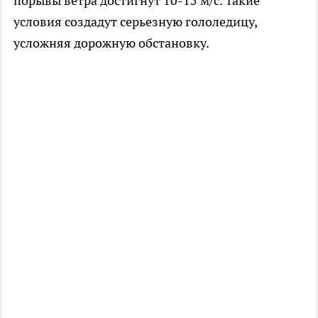
порывы ветра достигнут 10-15 м/с. Такие
условия создадут серьезную гололедицу,
усложняя дорожную обстановку.