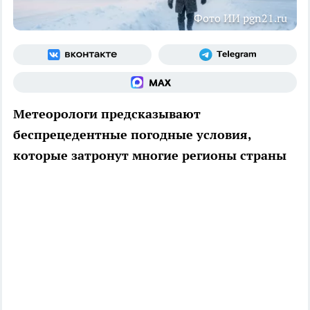
Фото ИИ pgn21.ru
Метеорологи предсказывают
беспрецедентные погодные условия,
которые затронут многие регионы страны