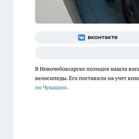
В Новочебоксарске полиция нашла вос
велосипеды. Его поставили на учет ко
по Чувашии
.