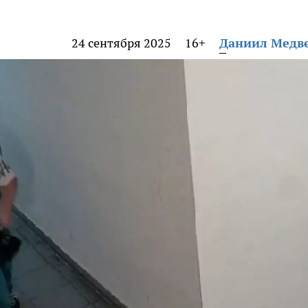
24 сентября 2025
16+
Даниил Медв