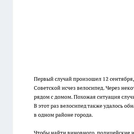
Первый случай произошел 12 сентября,
Советской исчез велосипед. Через нек
рядом с домом. Похожая ситуация случи
В этот раз велосипед также удалось о
в одном районе города.
Чтобы найти виновного, полицейские 