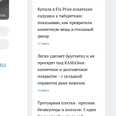
Купила в Fix Price азиатские
шии
сидушки к табуреткам:
показываю, как превратила
копеечную вещь в стильный
декор
15 июля
Легко уделает брусчатку и не
просядет под КАМАЗом:
МВД
копеечное и долговечное
покрытие – с укладкой
справится даже новичок
14 июля
Тротуарная плитка - признак
безвкусицы и колхоза: 3 идеи