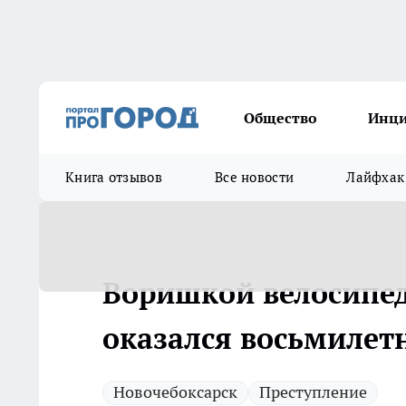
Общество
Инц
Книга отзывов
Все новости
Лайфхак
Воришкой велосипед
оказался восьмилет
Новочебоксарск
Преступление