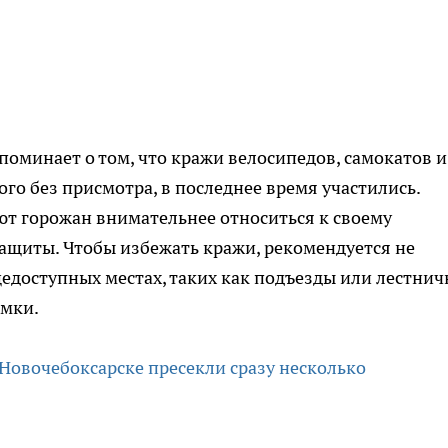
поминает о том, что кражи велосипедов, самокатов и
ого без присмотра, в последнее время участились.
т горожан внимательнее относиться к своему
ащиты. Чтобы избежать кражи, рекомендуется не
щедоступных местах, таких как подъезды или лестни
амки.
Новочебоксарске пресекли сразу несколько