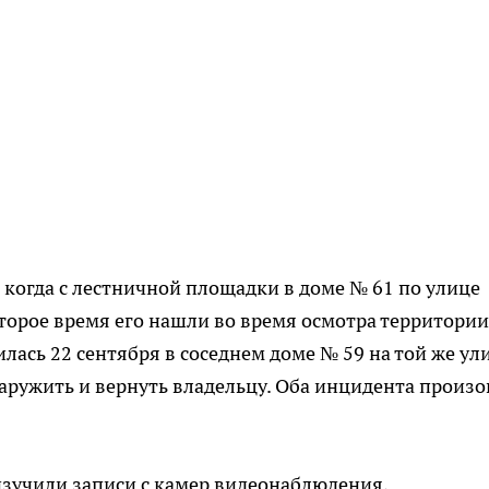
 когда с лестничной площадки в доме № 61 по улице
оторое время его нашли во время осмотра территории
лась 22 сентября в соседнем доме № 59 на той же ул
бнаружить и вернуть владельцу. Оба инцидента произ
изучили записи с камер видеонаблюдения,