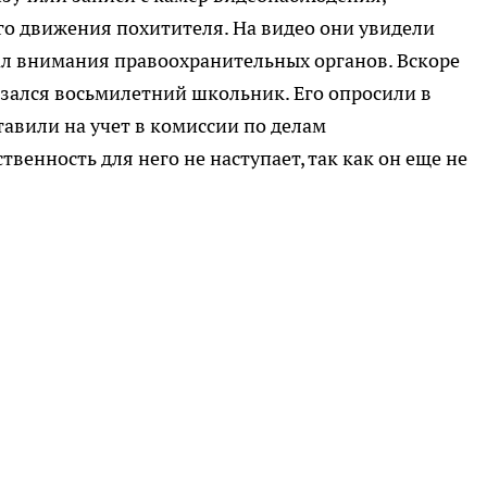
о движения похитителя. На видео они увидели
ал внимания правоохранительных органов. Вскоре
зался восьмилетний школьник. Его опросили в
тавили на учет в комиссии по делам
венность для него не наступает, так как он еще не