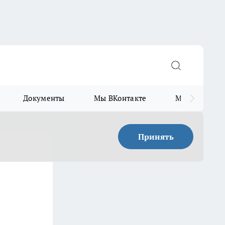
Документы
Мы ВКонтакте
Мы в Telegr
Принять