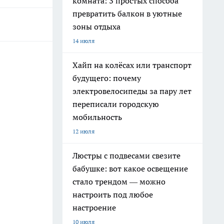
комната: 3 простых способа
превратить балкон в уютные
зоны отдыха
14 июля
Хайп на колёсах или транспорт
будущего: почему
электровелосипеды за пару лет
переписали городскую
мобильность
12 июля
Люстры с подвесами свезите
бабушке: вот какое освещение
стало трендом — можно
настроить под любое
настроение
10 июля