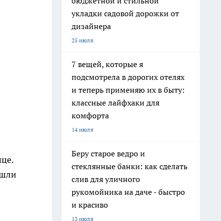
бюджетной и стильной
укладки садовой дорожки от
дизайнера
25 июля
7 вещей, которые я
подсмотрела в дорогих отелях
и теперь применяю их в быту:
классные лайфхаки для
комфорта
14 июля
Беру старое ведро и
ице.
стеклянные банки: как сделать
ошли
слив для уличного
рукомойника на даче - быстро
и красиво
13 июля