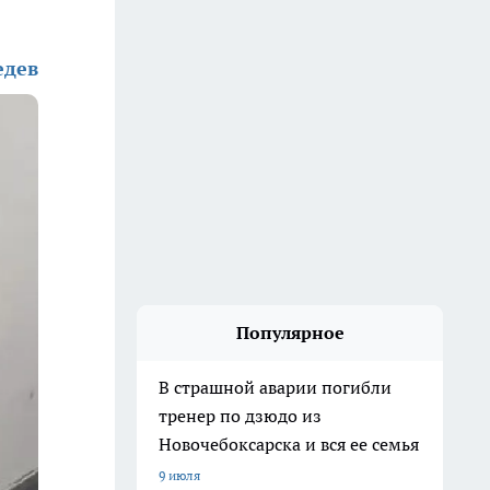
едев
Популярное
В страшной аварии погибли
тренер по дзюдо из
Новочебоксарска и вся ее семья
9 июля