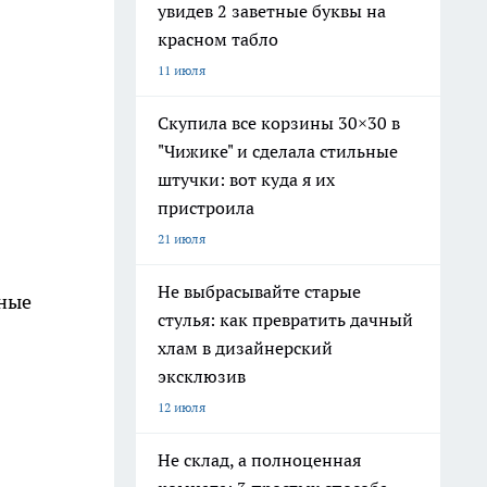
увидев 2 заветные буквы на
красном табло
11 июля
Скупила все корзины 30×30 в
"Чижике" и сделала стильные
штучки: вот куда я их
пристроила
21 июля
Не выбрасывайте старые
чные
стулья: как превратить дачный
хлам в дизайнерский
эксклюзив
12 июля
Не склад, а полноценная