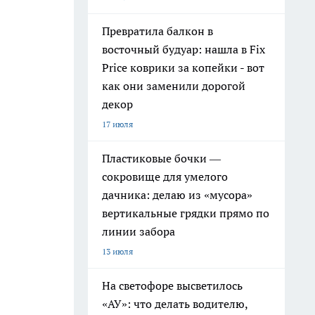
Превратила балкон в
восточный будуар: нашла в Fix
Price коврики за копейки - вот
как они заменили дорогой
декор
17 июля
Пластиковые бочки —
сокровище для умелого
дачника: делаю из «мусора»
вертикальные грядки прямо по
линии забора
13 июля
На светофоре высветилось
«АУ»: что делать водителю,