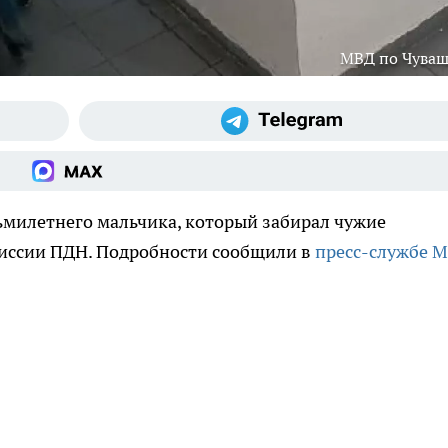
МВД по Чува
ьмилетнего мальчика, который забирал чужие
миссии ПДН. Подробности сообщили в
пресс-службе 