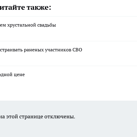
итайте также:
ем хрустальной свадьбы
устраивать раненых участников СВО
годной цене
а этой странице отключены.