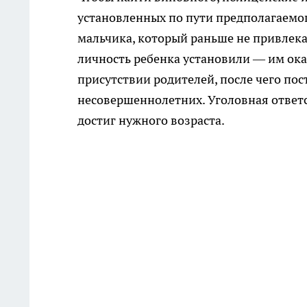
установленных по пути предполагаемог
мальчика, который раньше не привлек
личность ребенка установили — им ока
присутствии родителей, после чего пос
несовершеннолетних. Уголовная ответст
достиг нужного возраста.