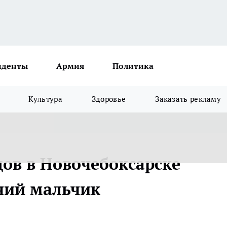
иденты
Армия
Политика
Культура
Здоровье
Заказать рекламу
ов в Новочебоксарске
ний мальчик