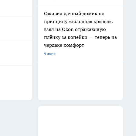
Оживил дачный домик по
принципу «холодная крыша»:
взял на Ozon отражающую
плёнку за копейки — теперь на
чердаке комфорт
9 июля