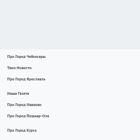
Про Город Чебоксары
Твои Новости
Про Город Ярославль
Наша Газета
Про Город Иваново
Про Город Йошкар-Ола
Про Город Курск