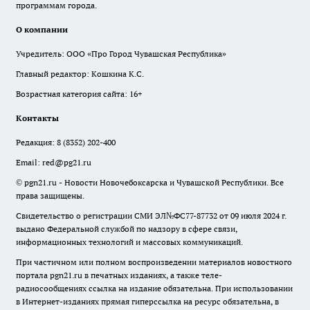
программам города.
О компании
Учредитель: ООО «Про Город Чувашская Республика»
Главный редактор: Кошкина К.С.
Возрастная категория сайта: 16+
Контакты
Редакция:
8 (8352) 202-400
Email:
red@pg21.ru
© pgn21.ru - Новости Новочебоксарска и Чувашской Республики. Все
права защищены.
Свидетельство о регистрации СМИ ЭЛ№ФС77-87732 от 09 июля 2024 г.
выдано Федеральной службой по надзору в сфере связи,
информационных технологий и массовых коммуникаций.
При частичном или полном воспроизведении материалов новостного
портала pgn21.ru в печатных изданиях, а также теле-
радиосообщениях ссылка на издание обязательна. При использовании
в Интернет-изданиях прямая гиперссылка на ресурс обязательна, в