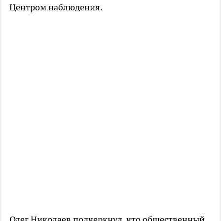
Центром наблюдения.
Олег Николаев подчеркнул, что общественный