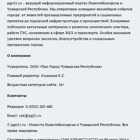
pgn21.ru – ведущий информационный портал Новочебоксарска и
Чувашской Республики. Мы оперативно освещаем важнейшие события
города: от новостей промышленных предприятий и социальных
проектов до городской инфраструктуры и происшествий. Ежедневно
публикуем актуальные материалы о развитии химического кластера,
работе ГЭС, изменениях в сфере ЖКХ и транспорта. Особое внимание
уделяем вопросам экологии, благоустройства и социальным
программам города.
О компании
Учредитель: ООО «Про Город Чувашская Республика»
Главный редактор: Кошкина К.С.
Возрастная категория сайта: 16+
Контакты
Редакция:
8 (8352) 202-400
Email:
red@pg21.ru
© pgn21.ru - Новости Новочебоксарска и Чувашской Республики. Все
права защищены.
Свидетельство о регистрации СМИ ЭЛ№ФС77-87732 от 09 июля 2024 г.