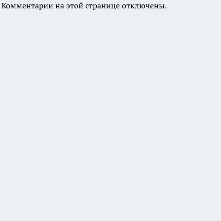
Комментарии на этой странице отключены.