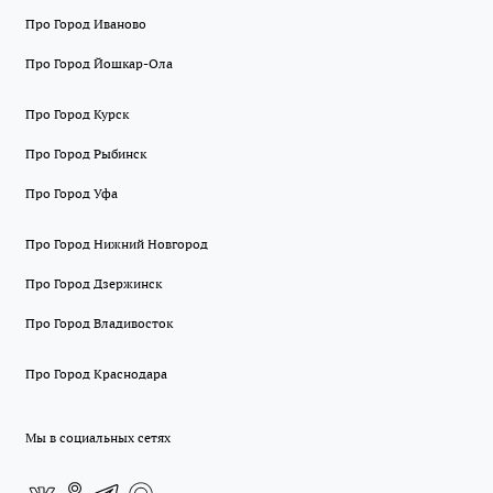
Про Город Иваново
Про Город Йошкар-Ола
Про Город Курск
Про Город Рыбинск
Про Город Уфа
Про Город Нижний Новгород
Про Город Дзержинск
Про Город Владивосток
Про Город Краснодара
Мы в социальных сетях