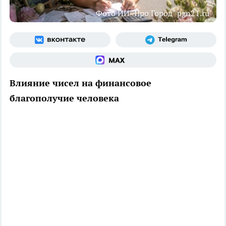
Фото ИИ "Про Город" pgn21.ru
Влияние чисел на финансовое
благополучие человека