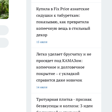
Купила в Fix Price азиатские
.ru
сидушки к табуреткам:
показываю, как превратила
копеечную вещь в стильный
декор
15 июля
Легко уделает брусчатку и не
просядет под КАМАЗом:
копеечное и долговечное
покрытие – с укладкой
справится даже новичок
14 июля
Тротуарная плитка - признак
безвкусицы и колхоза: 3 идеи