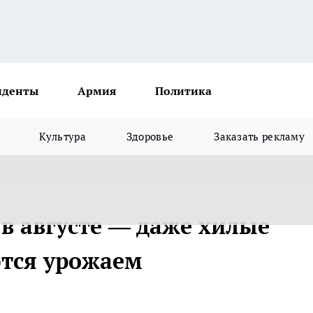
иденты
Армия
Политика
Культура
Здоровье
Заказать рекламу
в августе — даже хилые
тся урожаем