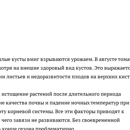
илые кусты вмиг взрываются урожаем. В августе том
мотря на внешне здоровый вид кустов. Это выражаетс
ии листьев и недоразвитости плодов на верхних кист
 истощение растений после длительного периода
е качества почвы и падение ночных температур при
оту корневой системы. Все эти факторы приводят к
 чего завязи не развиваются. Без своевременной
 конце сезона проблематично.