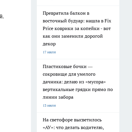
Превратила балкон в
й.
восточный будуар: нашла в Fix
Price коврики за копейки - вот
как они заменили дорогой
декор
17 июля
Пластиковые бочки —
сокровище для умелого
дачника: делаю из «мусора»
вертикальные грядки прямо по
линии забора
13 июля
На светофоре высветилось
«АУ»: что делать водителю,