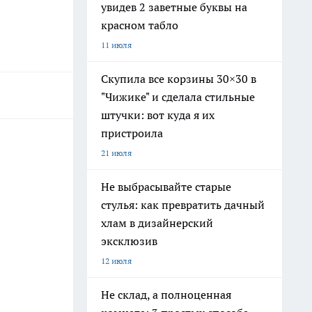
увидев 2 заветные буквы на
красном табло
11 июля
Скупила все корзины 30×30 в
"Чижике" и сделала стильные
штучки: вот куда я их
пристроила
21 июля
Не выбрасывайте старые
стулья: как превратить дачный
хлам в дизайнерский
эксклюзив
12 июля
Не склад, а полноценная