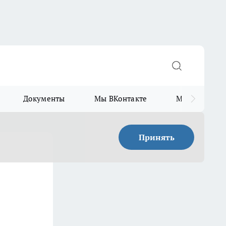
Документы
Мы ВКонтакте
Мы в Telegr
Принять