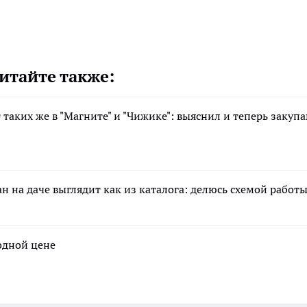
итайте также:
 таких же в "Магните" и "Чижике": выяснил и теперь закуп
н на даче выглядит как из каталога: делюсь схемой работ
годной цене