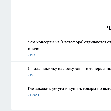
Ч
Чем консервы из "Светофора" отличаются от
иначе
04:32
Сшила накидку из лоскутов — и теперь дива
04:01
Где заказать услуги и купить товары по вы
24 июля