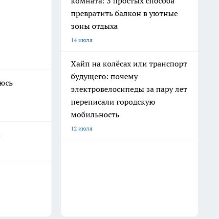
комната: 3 простых способа
превратить балкон в уютные
зоны отдыха
14 июля
Хайп на колёсах или транспорт
будущего: почему
аюсь
электровелосипеды за пару лет
переписали городскую
мобильность
12 июля
ы