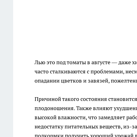
Лью это под томаты в августе — даже х
часто сталкиваются с проблемами, нес
опадании цветков и завязей, пожелтен
Причиной такого состояния становится
плодоношения. Также влияют ухудшени
высокой влажности, что замедляет раб
недостатку питательных веществ, из-за
подкормки получить хороший урожай в