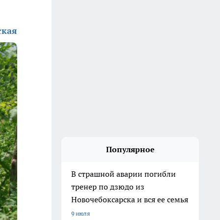
ская
Популярное
В страшной аварии погибли
тренер по дзюдо из
Новочебоксарска и вся ее семья
9 июля