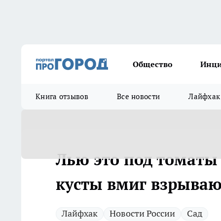
Общество
Инц
Книга отзывов
Все новости
Лайфхак
Лью это под томаты 
кусты вмиг взрываю
Лайфхак
Новости России
Сад