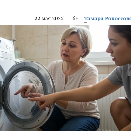
22 мая 2025
16+
Тамара Рокоссов