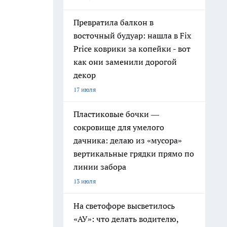
Превратила балкон в
восточный будуар: нашла в Fix
Price коврики за копейки - вот
как они заменили дорогой
декор
17 июля
Пластиковые бочки —
сокровище для умелого
дачника: делаю из «мусора»
вертикальные грядки прямо по
линии забора
13 июля
На светофоре высветилось
«АУ»: что делать водителю,