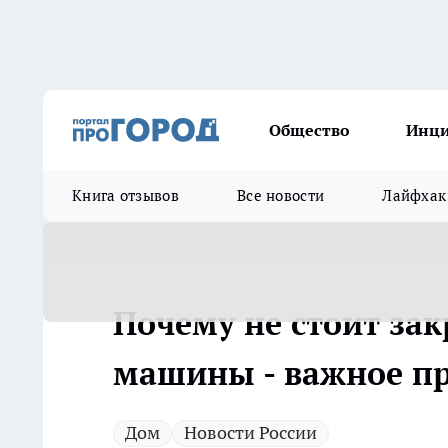
Общество
Инц
Книга отзывов
Все новости
Лайфхак
Почему не стоит за
машины - важное пр
Дом
Новости России