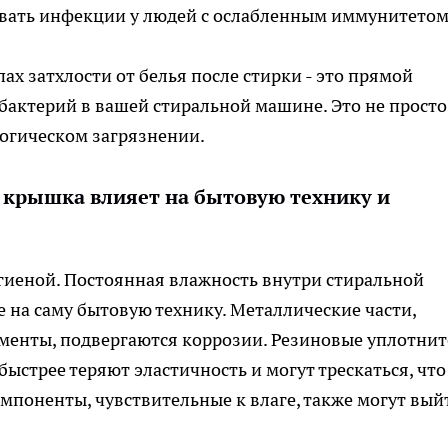
вать инфекции у людей с ослабленным иммунитетом
ах затхлости от белья после стирки - это прямой
бактерий в вашей стиральной машине. Это не просто
логическом загрязнении.
я крышка влияет на бытовую технику и
гиеной. Постоянная влажность внутри стиральной
на саму бытовую технику. Металлические части,
менты, подвергаются коррозии. Резиновые уплотнит
ыстрее теряют эластичность и могут трескаться, что
мпоненты, чувствительные к влаге, также могут вый