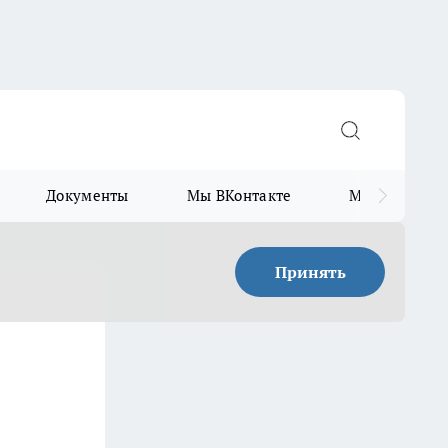
Документы
Мы ВКонтакте
Мы в Telegr
Принять