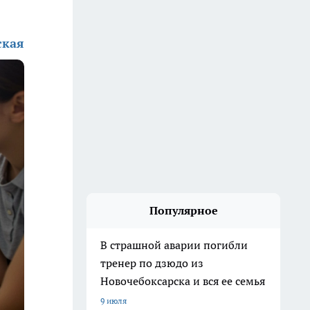
ская
Популярное
В страшной аварии погибли
тренер по дзюдо из
Новочебоксарска и вся ее семья
9 июля