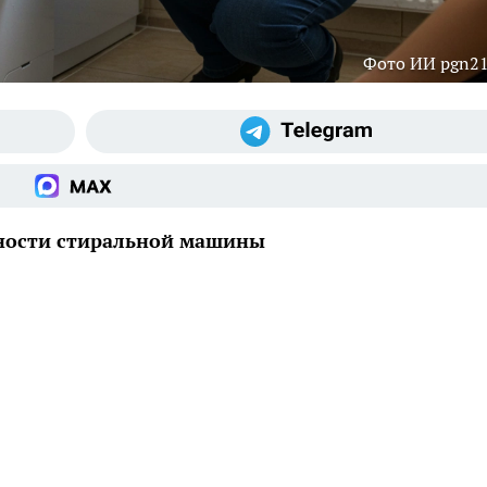
Фото ИИ pgn21
чности стиральной машины