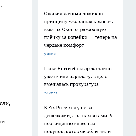
.
Оживил дачный домик по
принципу «холодная крыша»:
взял на Ozon отражающую
плёнку за копейки — теперь на
чердаке комфорт
9 июля
Главе Новочебоксарска тайно
увеличили зарплату: в дело
вмешалась прокуратура
22 июля
ели,
В Fix Price хожу не за
дешевками, а за находками: 9
ти
неожиданно классных
покупок, которые облегчили