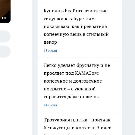
Купила в Fix Price азиатские
.ru
сидушки к табуреткам:
показываю, как превратила
копеечную вещь в стильный
декор
15 июля
Легко уделает брусчатку и не
просядет под КАМАЗом:
копеечное и долговечное
покрытие – с укладкой
справится даже новичок
14 июля
Тротуарная плитка - признак
безвкусицы и колхоза: 3 идеи