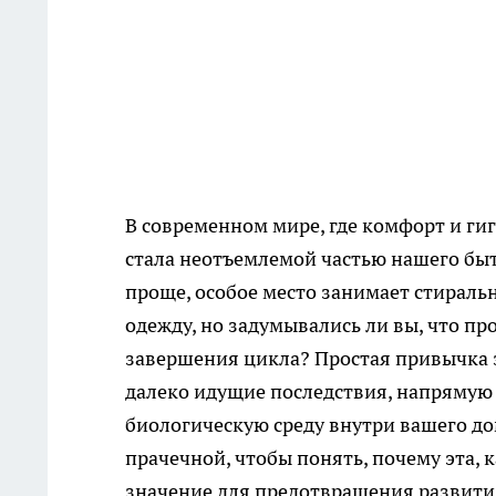
В современном мире, где комфорт и ги
стала неотъемлемой частью нашего бы
проще, особое место занимает стираль
одежду, но задумывались ли вы, что п
завершения цикла? Простая привычка 
далеко идущие последствия, напрямую в
биологическую среду внутри вашего д
прачечной, чтобы понять, почему эта, 
значение для предотвращения развити