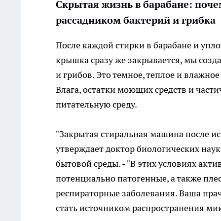
Скрытая жизнь в барабане: поч
рассадником бактерий и грибка
После каждой стирки в барабане и упл
крышка сразу же закрывается, мы созд
и грибов. Это темное, теплое и влажно
Влага, остатки моющих средств и част
питательную среду.
"Закрытая стиральная машина после исп
утверждает доктор биологических нау
бытовой среды. - "В этих условиях акт
потенциально патогенные, а также пле
респираторные заболевания. Ваша прач
стать источником распространения мик