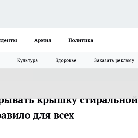
иденты
Армия
Политика
Культура
Здоровье
Заказать рекламу
крывать крышку стиральной
авило для всех